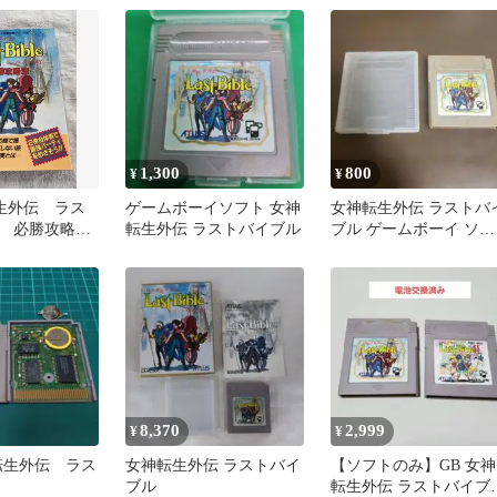
み】
1,300
800
¥
¥
転生外伝 ラス
ゲームボーイソフト 女神
女神転生外伝 ラストバ
 必勝攻略
転生外伝 ラストバイブル
ブル ゲームボーイ ソフ
引有り 初版
ト
8,370
2,999
¥
¥
転生外伝 ラス
女神転生外伝 ラストバイ
【ソフトのみ】GB 女神
ブル
転生外伝 ラストバイブ