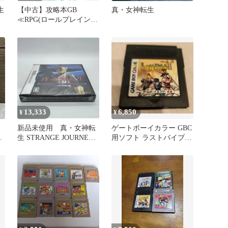
生
【中古】攻略本GB
真・女神転生
ン
≪RPG(ロールプレイング
ゲーム)≫ GB 女神転生外
伝ラストバイブルI・II 公
式ガイドブック
13,333
6,850
¥
¥
生
新品未使用 真・女神転
ゲートボーイカラー GBC
生 STRANGE JOURNEY
用ソフト ラストバイブル
DS
2 レア簡易版