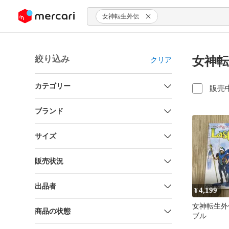
ンツにスキップ
女神転生外伝
絞り込み
女神転
クリア
カテゴリー
販売
ブランド
サイズ
販売状況
出品者
4,199
¥
女神転生外
商品の状態
ブル