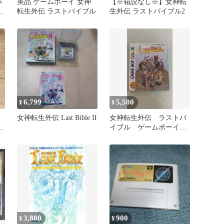
バ
美品 ゲームボーイ 女神
【※箱説なし※】女神転
カ
転生外伝 ラストバイブル
生外伝 ラストバイブル2
6,799
5,500
¥
¥
女神転生外伝 Last Bible II
女神転生外伝 ラストバ
イブル ゲームボーイカ
ラーGBC
3,800
900
¥
¥