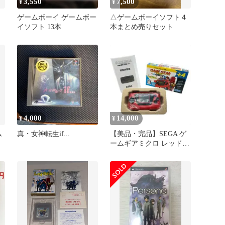
3,550
7,500
¥
¥
ゲームボーイ ゲームボー
△ゲームボーイソフト４
イソフト 13本
本まとめ売りセット
4,000
14,000
¥
¥
ム
真・女神転生if...
【美品・完品】SEGA ゲ
ームギアミクロ レッド
GAME GEAR micro