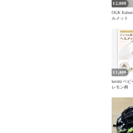
2,800
¥
OGK Kab
ルメット
1,400
¥
kerätä 
レモン柄