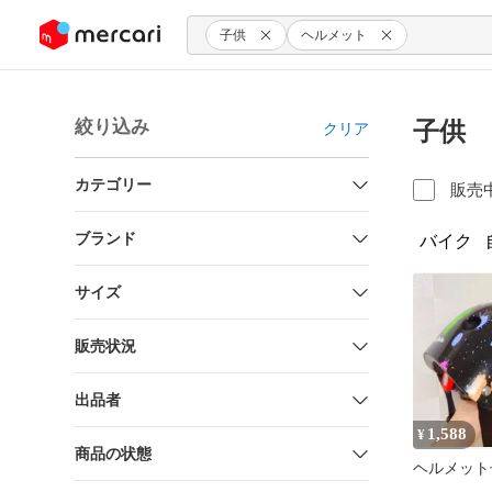
ンツにスキップ
子供
ヘルメット
絞り込み
子供 
クリア
カテゴリー
販売
ブランド
バイク
サイズ
販売状況
出品者
1,588
¥
商品の状態
ヘルメット