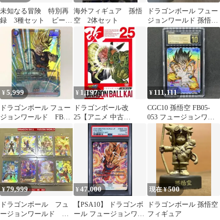
未知なる冒険 特別再
海外フィギュア 孫悟
ドラゴンボール フュー
録 3種セット ビーデ
空 2体セット
ジョンワールド 孫悟空
ル パン 18号
FB05-100 SR パラレル
5,999
1,197
111,111
¥
¥
¥
ドラゴンボール フュー
ドラゴンボール改
CGC10 孫悟空 FB05-
ジョンワールド FB05-
25【アニメ 中古
053 フュージョンワー
030 孫悟空 パラレル
DVD】レンタル落ち
ルド
版
79,999
47,000
500
¥
¥
現在 ¥
ドラゴンボール フュ
【PSA10】 ドラゴンボ
ドラゴンボール 孫悟空
ージョンワールド
ール フュージョンワー
フィギュア