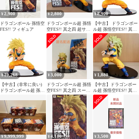
2,900
2,800
8,900
¥
¥
¥
ドラゴンボール 孫悟空
ドラゴンボール超 孫悟
【中古】 ドラゴンボー
FES!! フィギュア
空FES!! 其之四 超サイ
ル超 孫悟空FES!! 其之
ヤ人3 孫悟空
四 超サイヤ人3孫悟空
10,268
3,000
1,880
¥
¥
¥
【中古】(非常に良い)
ドラゴンボール超 孫悟
【中古】ドラゴンボー
ドラゴンボール超 孫悟
空FES!! 其之四 スーパ
ル超 孫悟空FES!! 其之
空FES!! 其之四 超サイ
ーサイヤ人3 孫悟空
四 超サイヤ人3孫悟空
ヤ人3孫悟空 単品
9,999,999
4,100
3,500
¥
¥
¥