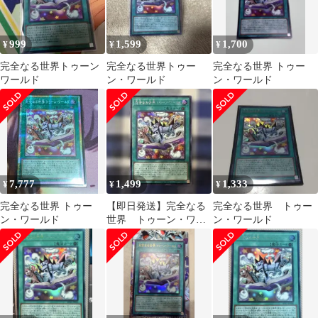
999
1,599
1,700
¥
¥
¥
完全なる世界トゥーン
完全なる世界トゥー
完全なる世界 トゥー
ワールド
ン・ワールド
ン・ワールド
7,777
1,499
1,333
¥
¥
¥
完全なる世界 トゥー
【即日発送】完全なる
完全なる世界 トゥー
ン・ワールド
世界 トゥーン・ワー
ン・ワールド
ルド