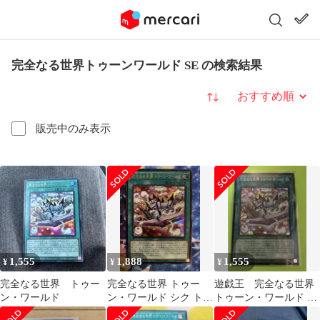
完全なる世界トゥーンワールド SE の検索結果
並び替え
販売中のみ表示
1,555
1,888
1,555
¥
¥
¥
完全なる世界 トゥー
完全なる世界 トゥー
遊戯王 完全なる世界
ン・ワールド
ン・ワールド シク トゥ
トゥーン・ワールド シ
ーン・ウィッチクラフ
ク トゥーン・ウィッチ