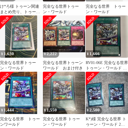
け*ろ様 トゥーン関連
完全なる世界トゥー
完全なる世界 トゥー
まとめ売り、トゥー
ン・ワールド
ン・ワールド
ン・ワールド SE アル
ティメットドラゴ
1,630
2,222
1,666
¥
¥
¥
完全なる世界トゥー
完全なる世界トゥーン
RV01-06E 完全なる世界
ン・ワールド
ワールド おまけ付き
トゥーン・ワールド シ
ークレット 1枚
1,444
1,550
2,500
¥
¥
¥
完全なる世界 トゥー
完全なる世界 トゥー
K*)様 完全なる世界 ト
ンワールド
ン・ワールド
ゥーン・ワールド 2枚