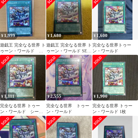
ト・破械
クラフト・破械
1,999
1,680
1,600
¥
¥
¥
遊戯王 完全なる世界 ト
遊戯王 完全なる世界 ト
完全なる世界トゥー
ゥーン・ワールド シ
ゥーン・ワールド SE
ン・ワールド
ク シークレット
シークレット
1,111
2,555
1,900
¥
¥
¥
完全なる世界 トゥー
完全なる世界 トゥー
完全なる世界 トゥー
ン・ワールド シーク
ン・ワールド
ン・ワールド 1枚
レット