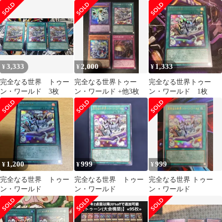
セットUR
3,333
2,000
1,333
¥
¥
¥
完全なる世界 トゥー
完全なる世界トゥー
完全なる世界トゥー
ン・ワールド 3枚
ン・ワールド +他3枚
ン・ワールド 1枚
1,200
999
999
¥
¥
¥
完全なる世界 トゥー
完全なる世界 トゥー
完全なる世界 トゥー
ン・ワールド
ン・ワールド
ン・ワールド