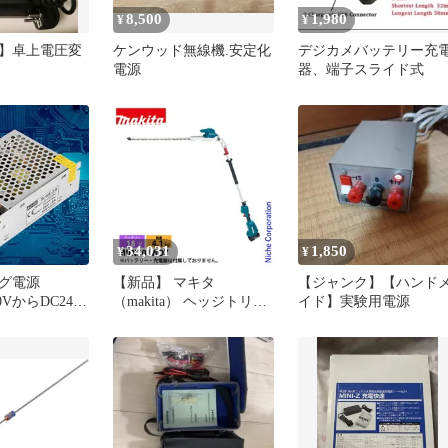
8,500
1,980
¥
¥
】卓上電圧変
ケンウッド無線機.安定化
デジカメバッテリー充
電源
器、端子スライド式
V→100~120V
外旅行に
34,031
1,850
¥
¥
グ電源
【新品】 マキタ
【ジャンク】【ハンド
20VからDC24V
（makita） ヘッジトリマ
イド】実験用電源
LEDストリップ
ー 18V 充電式ポールヘッ
定化スイッチン
ジトリマ 角度可変 本体
イバ 電圧コン
のみ MUN501WDZ ヘッ
プタトランス
ジトリマー バッテリ・充
電源 24v送
電器別売 電動 高枝
8766