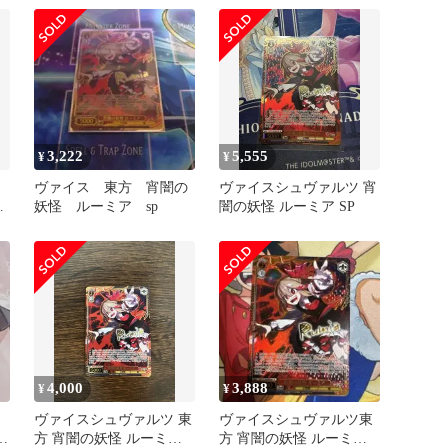
3,222
5,555
¥
¥
ツ
ヴァイス 東方 宵闇の
ヴァイスシュヴァルツ 宵
ア
妖怪 ルーミア sp
闇の妖怪 ルーミア SP
4,000
3,888
¥
¥
ツ
ヴァイスシュヴァルツ 東
ヴァイスシュヴァルツ東
方 宵闇の妖怪 ルーミア
方 宵闇の妖怪 ルーミア