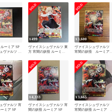
499
3,600
¥
¥
ルーミア SP
ヴァイスシュヴァルツ 東
ヴァイスシュヴァル
ュヴァルツ 東
方 宵闇の妖怪 ルーミア
宵闇の妖怪 ルーミ
付き
SR
SP
4,333
3,665
¥
¥
ュヴァルツ 宵
ヴァイスシュヴァルツ 宵
ヴァイスシュヴァル
ーミア SP
闇の妖怪 ルーミア SP
宵闇の妖怪 ルーミア