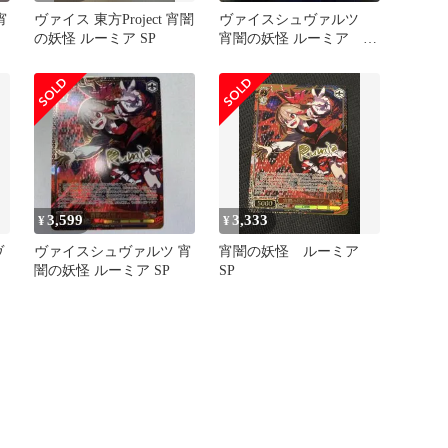
宵
ヴァイス 東方Project 宵闇
ヴァイスシュヴァルツ
の妖怪 ルーミア SP
宵闇の妖怪 ルーミア
SP サイン
3,599
3,333
¥
¥
ヴ
ヴァイスシュヴァルツ 宵
宵闇の妖怪 ルーミア
闇の妖怪 ルーミア SP
SP
の
)