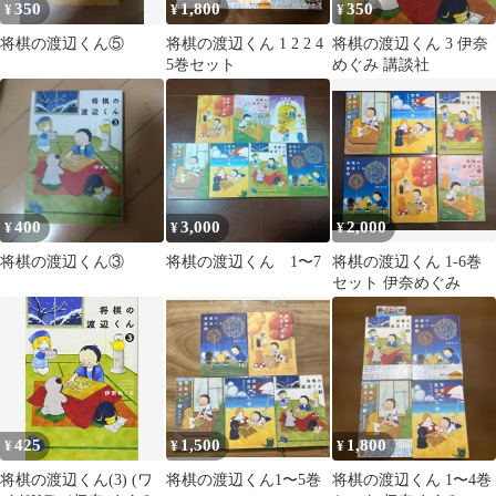
350
1,800
350
¥
¥
¥
将棋の渡辺くん⑤
将棋の渡辺くん 1 2 2 4
将棋の渡辺くん 3 伊奈
5巻セット
めぐみ 講談社
400
3,000
2,000
¥
¥
¥
将棋の渡辺くん③
将棋の渡辺くん 1〜7
将棋の渡辺くん 1-6巻
セット 伊奈めぐみ
425
1,500
1,800
¥
¥
¥
将棋の渡辺くん(3) (ワ
将棋の渡辺くん1〜5巻
将棋の渡辺くん 1〜4巻