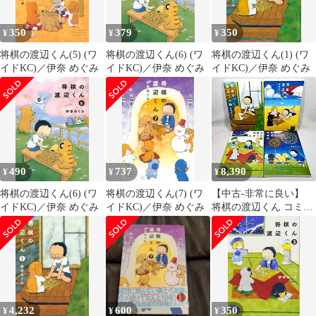
350
379
350
¥
¥
¥
将棋の渡辺くん(5) (ワ
将棋の渡辺くん(6) (ワ
将棋の渡辺くん(1) (ワ
イドKC)／伊奈 めぐみ
イドKC)／伊奈 めぐみ
イドKC)／伊奈 めぐみ
490
737
8,390
¥
¥
¥
将棋の渡辺くん(6) (ワ
将棋の渡辺くん(7) (ワ
【中古-非常に良い】
イドKC)／伊奈 めぐみ
イドKC)／伊奈 めぐみ
将棋の渡辺くん コミッ
ク 1-4巻セット
4,232
600
350
¥
¥
¥