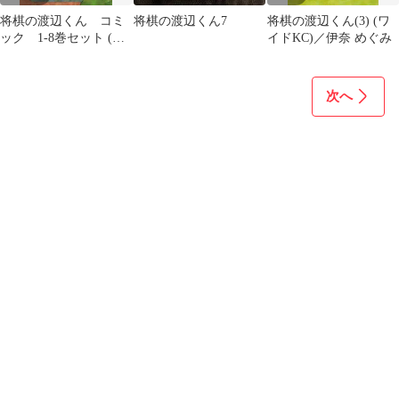
将棋の渡辺くん コミ
将棋の渡辺くん7
将棋の渡辺くん(3) (ワ
ック 1-8巻セット (講
イドKC)／伊奈 めぐみ
談社)（コミック） 全
巻セット
次へ