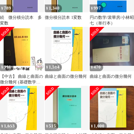
789
1,340
997
¥
¥
¥
続 微分積分読本 多
微分積分読本 1変数
円の数学/裳華房/小林昭
変数
七（単行本）
391
1,514
470
¥
¥
¥
【中古】 曲線と曲面の
曲線と曲面の微分幾何
曲線と曲面の微分幾何
微分幾何 (基礎数学選
書 17) / 小林昭七 / 裳華
房
1,653
515
1,000
¥
¥
¥