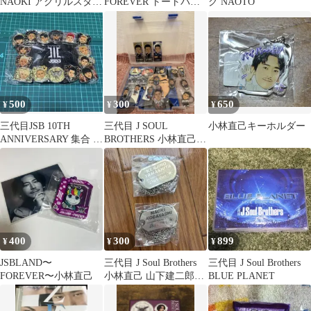
NAOKI アクリルスタン
FOREVER トートバッ
グ NAOTO
ド
グ
500
300
650
¥
¥
¥
三代目JSB 10TH
三代目 J SOUL
小林直己キーホルダー
ANNIVERSARY 集合 フ
BROTHERS 小林直己
ォトフレーム
キーホルダーセット
400
300
899
¥
¥
¥
JSBLAND〜
三代目 J Soul Brothers
三代目 J Soul Brothers
FOREVER〜小林直己
小林直己 山下建二郎ド
BLUE PLANET
ックタグ グッズ