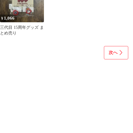
1,066
¥
三代目 15周年グッズ ま
とめ売り
次へ