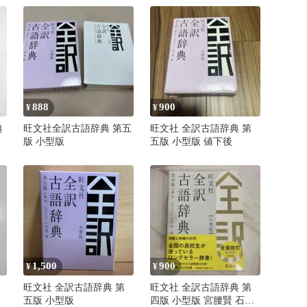
888
900
¥
¥
典
旺文社全訳古語辞典 第五
旺文社 全訳古語辞典 第
版 小型版
五版 小型版 値下後
1,500
900
¥
¥
旺文社 全訳古語辞典 第
旺文社 全訳古語辞典 第
五版 小型版
四版 小型版 宮腰賢 石井