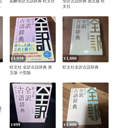
五
図解全訳古語辞典 旺文社
全訳古語辞典 第五版 旺
井
文社
1,950
1,000
¥
¥
旺文社 全訳古語辞典 第
旺文社全訳古語辞典
五版 小型版
899
1,000
¥
¥