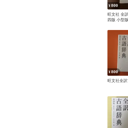
800
¥
旺文社 全
四版 小型
800
¥
旺文社全訳