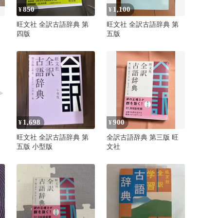
850
1,100
¥
¥
旺文社 全訳古語辞典 第
旺文社 全訳古語辞典 第
四版
五版
1,698
900
¥
¥
旺文社 全訳古語辞典 第
全訳古語辞典 第三版 旺
五版 小型版
文社
皿