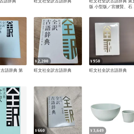
古語辞典
旺文社全訳古語辞典
旺文社全訳古語辞典 第
版 小型版／宮腰賢、石
正己、小田勝
2,200
950
¥
¥
訳古語辞典 第
旺文社全訳古語辞典
旺文社全訳古語辞典
660
3,649
¥
¥