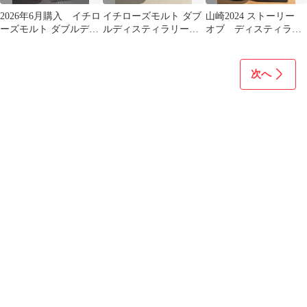
2026年6月購入 イチロ
イチローズモルト ダブ
山崎2024 ストーリー
ーズモルト ダブルディ
ルディスティラリー
オブ ディスティラリ
スティラリーズ 山崎 白
ズ DD ※ 山崎 白
ー サントリー ウイ
州 響
州 厚岸 好きな方
スキー
次へ