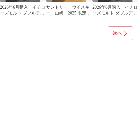
2026年6月購入 イチロ
サントリー ウイスキ
2026年6月購入 イチロ
ーズモルト ダブルディ
ー 山崎 2025 限定
ーズモルト ダブルディ
スティラリーズ 山崎 白
ストーリー オブ デ
スティラリーズ 山崎 白
州 響
ィスティラリー
州 響
次へ