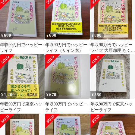
680
600
800
¥
¥
¥
年収90万円でハッピー
年収90万円でハッピー
年収90万円でハッピー
ライフ
ライフ（サイン本）
ライフ 大原扁理 ちくま
文庫
1,200
670
550
¥
¥
¥
年収90万円で東京ハッ
年収90万円でハッピー
年収90万円で東京ハッ
ピーライフ
ライフ
ピーライフ