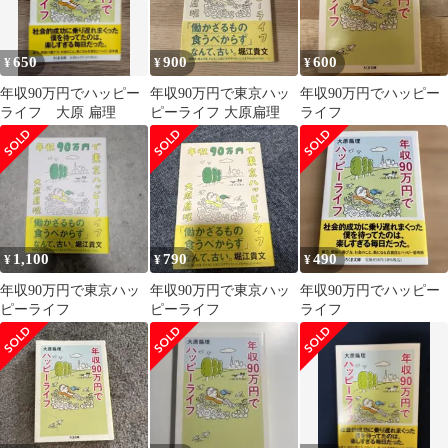
650
900
600
¥
¥
¥
年収90万円でハッピー
年収90万円で東京ハッ
年収90万円でハッピー
ライフ 大原 扁理
ピーライフ 大原扁理
ライフ
1,100
790
490
¥
¥
¥
年収90万円で東京ハッ
年収90万円で東京ハッ
年収90万円でハッピー
ピーライフ
ピーライフ
ライフ