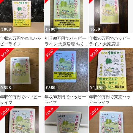
860
700
550
¥
¥
¥
年収90万円で東京ハッ
年収90万円でハッピー
年収90万円でハッピー
ピーライフ
ライフ 大原扁理 ちくま
ライフ 大原扁理
文庫
598
580
1,150
¥
¥
¥
年収90万円でハッピー
年収90万円でハッピー
年収90万円で東京ハッ
ライフ
ライフ
ピーライフ