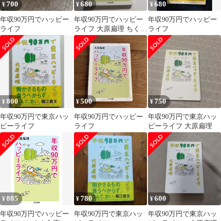
700
680
680
¥
¥
¥
年収90万円でハッピー
年収90万円でハッピー
年収90万円でハッピー
ライフ
ライフ 大原扁理 ちくま
ライフ
文庫
800
500
750
¥
¥
¥
年収90万円で東京ハッ
年収90万円でハッピー
年収90万円で東京ハッ
ピーライフ
ライフ
ピーライフ 大原扁理
885
780
600
¥
¥
¥
年収90万円でハッピー
年収90万円で東京ハッ
年収90万円で東京ハッ