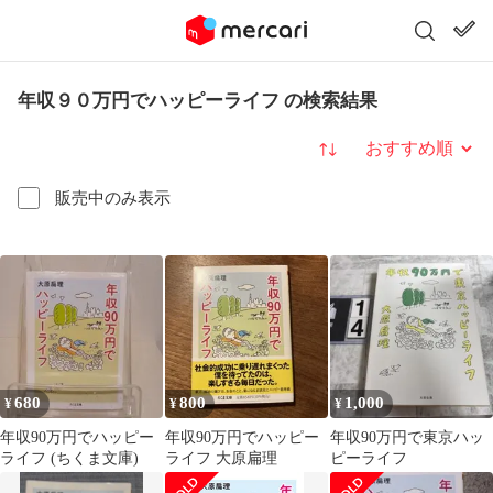
年収９０万円でハッピーライフ の検索結果
並び替え
販売中のみ表示
680
800
1,000
¥
¥
¥
年収90万円でハッピー
年収90万円でハッピー
年収90万円で東京ハッ
ライフ (ちくま文庫)
ライフ 大原扁理
ピーライフ