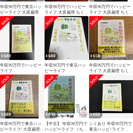
年収90万円で東京ハッ
年収90万円でハッピー
年収90万円でハッピー
ピーライフ 大原扁理
ライフ 大原扁理 ちくま
ライフ 大原扁理 ちくま
文庫
文庫
600
680
650
¥
¥
¥
年収90万円でハッピー
年収90万円で東京ハッ
年収90万円でハッピー
ライフ
ピーライフ
ライフ 大原扁理 ちくま
文庫
680
635
660
¥
¥
¥
年収90万円で東京ハッ
【中古】 年収90万円で
シミあり 年収90万円で
ピーライフ/ 大原扁理
ハッピーライフ （ちく
東京ハッピｰライフ 大