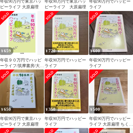
年収90万円で東京ハッ
年収90万円で東京ハッ
年収90万円でハッピー
ピーライフ 大原扁理
ピーライフ 大原扁理
ライフ
659
720
600
¥
¥
¥
年収９０万円でハッピ
年収90万円でハッピー
年収90万円でハッピー
ーライフ/筑摩書房/大原
ライフ
ライフ
扁理（文庫）
650
350
500
¥
¥
¥
年収90万円で東京ハッ
年収90万円でハッピー
年収90万円でハッピー
ピーライフ 大原扁理
ライフ
ライフ 大原扁理 ちくま
文庫