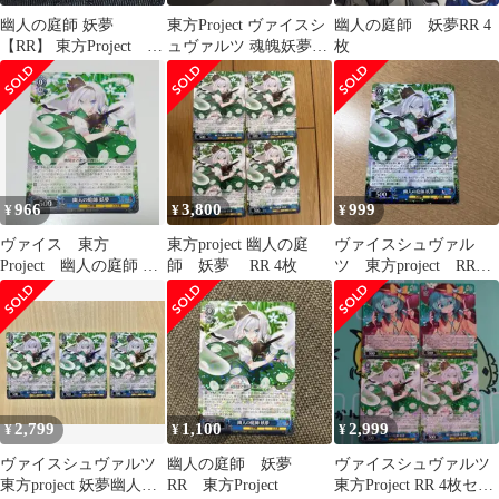
幽人の庭師 妖夢
東方Project ヴァイスシ
幽人の庭師 妖夢RR 4
【RR】 東方Project ヴ
ュヴァルツ 魂魄妖夢
枚
ァイス
RR
966
3,800
999
¥
¥
¥
ヴァイス 東方
東方project 幽人の庭
ヴァイスシュヴァル
Project 幽人の庭師 妖
師 妖夢 RR 4枚
ツ 東方project RR
夢 RR
幽人の庭師 妖夢
2,799
1,100
2,999
¥
¥
¥
ヴァイスシュヴァルツ
幽人の庭師 妖夢
ヴァイスシュヴァルツ
東方project 妖夢幽人の
RR 東方Project
東方Project RR 4枚セッ