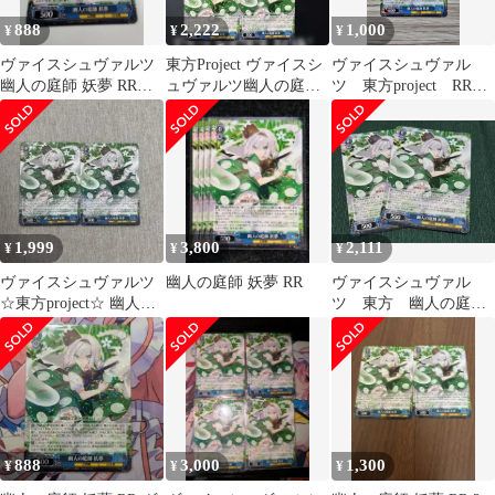
888
2,222
1,000
¥
¥
¥
ヴァイスシュヴァルツ
東方Project ヴァイスシ
ヴァイスシュヴァル
幽人の庭師 妖夢 RR
ュヴァルツ幽人の庭師
ツ 東方project RR
THP/S130-089
妖夢 RR 3枚
幽人の庭師 妖夢
1,999
3,800
2,111
¥
¥
¥
ヴァイスシュヴァルツ
幽人の庭師 妖夢 RR
ヴァイスシュヴァル
☆東方project☆ 幽人の
ツ 東方 幽人の庭師
庭師 妖夢 RR2枚
妖夢 RR2枚
888
3,000
1,300
¥
¥
¥