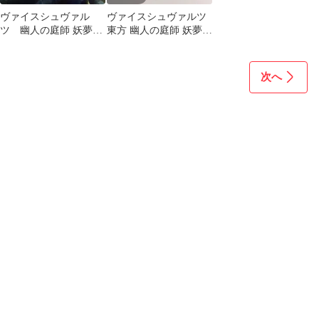
ヴァイスシュヴァル
ヴァイスシュヴァルツ
ツ 幽人の庭師 妖夢
東方 幽人の庭師 妖夢
SR星3 4枚
RR 3枚セット
次へ