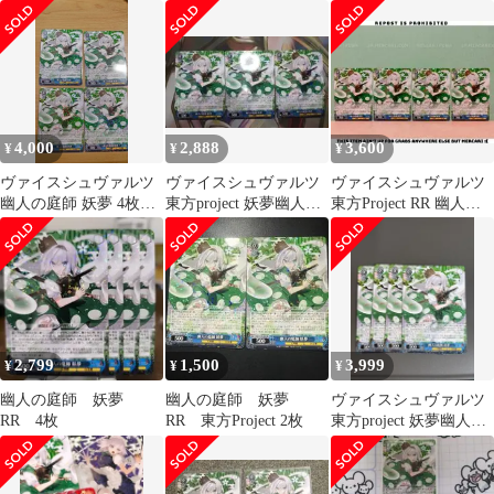
庭師 妖夢 RR 3枚セッ
ト 妖夢 こいし
ト
4,000
2,888
3,600
¥
¥
¥
ヴァイスシュヴァルツ
ヴァイスシュヴァルツ
ヴァイスシュヴァルツ
幽人の庭師 妖夢 4枚セ
東方project 妖夢幽人の
東方Project RR 幽人の
ット
庭師 妖夢 RR 3枚セッ
庭師 妖夢
ト
2,799
1,500
3,999
¥
¥
¥
幽人の庭師 妖夢
幽人の庭師 妖夢
ヴァイスシュヴァルツ
RR 4枚
RR 東方Project 2枚
東方project 妖夢幽人の
庭師 妖夢 RR 4枚セッ
ト