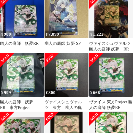
900
7,899
1,222
¥
¥
¥
幽人の庭師 妖夢RR
幽人の庭師 妖夢 SP
ヴァイスシュヴァルツ
幽人の庭師 妖夢 RR
999
800
666
¥
¥
¥
幽人の庭師 妖夢
ヴァイスシュヴァル
ヴァイス 東方Project 幽
RR 東方Project
ツ 東方 幽人の庭
人の庭師 妖夢RR
師 妖夢 RR