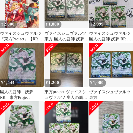
2,000
1,800
2,999
¥
¥
¥
ヴァイスシュヴァルツ
ヴァイスシュヴァルツ
ヴァイスシュヴァルツ
『東方Project』【RR】
東方 幽人の庭師 妖夢
幽人の庭師 妖夢 RR 3
4枚セット
RR
枚セット
1,444
1,200
1,000
¥
¥
¥
幽人の庭師 妖夢
東方project ヴァイスシ
ヴァイスシュヴァルツ
RR 東方Project
ュヴァルツ 幽人の庭師
東方
妖夢 2枚セット