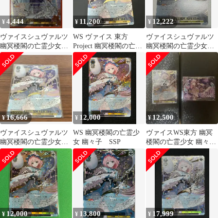
4,444
11,200
12,222
¥
¥
¥
ヴァイスシュヴァルツ
WS ヴァイス 東方
ヴァイスシュヴァルツ
幽冥楼閣の亡霊少女
Project 幽冥楼閣の亡霊
幽冥楼閣の亡霊少女
幽々子 SR 星3
少女 幽々子 SSP
幽々子 SSP
16,666
12,000
12,500
¥
¥
¥
ヴァイスシュヴァルツ
WS 幽冥楼閣の亡霊少
ヴァイスWS東方 幽冥
幽冥楼閣の亡霊少女
女 幽々子 SSP
楼閣の亡霊少女 幽々子
幽々子 SSP 即購入可
SSP 「反魂蝶-八分
咲-」RRR
12,000
13,800
17,999
¥
¥
¥