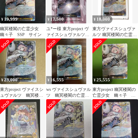
19,999
17,500
18,000
¥
¥
¥
幽冥楼閣の亡霊少女
ユ*ー様 東方project ヴ
東方ヴァイスシュヴァ
幽々子 SSP サイン
ァイスシュヴァルツ
ルツ 幽冥楼閣の亡霊少
幽冥楼閣の亡霊少女
女 幽々子 SSP
幽々子
23,000
16,555
25,555
¥
¥
¥
東方project ヴァイスシ
ws ヴァイスシュヴァル
東方project 幽冥楼閣の
ュヴァルツ 幽冥楼閣
ツ 幽冥楼閣の亡霊少
亡霊少女 幽々子
の亡霊少女 幽々子
女 幽々子 SSP サイ
SSP サイン
SSP
ン