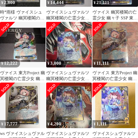
2,800
14,444
21,111
¥
¥
¥
時*雨様 ヴァイスシュ
ヴァイスシュヴァルツ
ヴァイス 幽冥楼閣の亡
ヴァルツ 幽冥楼閣の亡
幽冥楼閣の亡霊少女
霊少女 幽々子 SSP 東方
霊少女 幽々子 SR
幽々子 SSP
Project
12,222
3,000
11,111
¥
¥
¥
ヴァイス 東方Project 幽
ヴァイスシュヴァルツ
ヴァイス 東方Project 幽
冥楼閣の亡霊少女 幽々
幽冥楼閣の亡霊少女
冥楼閣の亡霊少女 幽々
子 SSP
幽々子 SR
子 ssp サイン
17,777
4,200
1,111
¥
¥
¥
ws ヴァイスシュヴァル
ヴァイスシュヴァルツ
ヴァイスシュヴァルツ