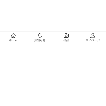
メルカリについて
ホーム
お知らせ
出品
マイページ
会社概要（運営会社）
採用情報
プレスリリース
公式ブログ
プレスキット
メルカリUS
メルカリShops
m department（エムデパ）
ヘルプ
ヘルプセンター（ガイド・お問い合わせ）
メルカリShopsでショップを開設する
メルカリShops ショップ管理画面にログイン
メルカリShops出店者向けガイド