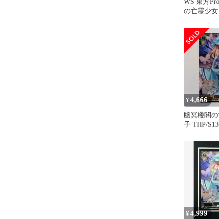
WS 東方Pro
の亡霊少女 
4,666
¥
幽冥楼閣の
子 THP/S13
4,999
¥