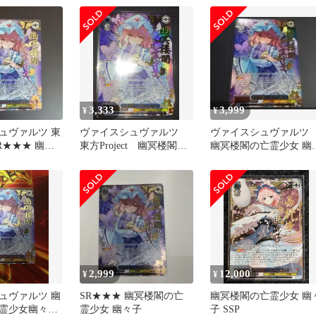
3,333
3,999
¥
¥
ュヴァルツ 東
ヴァイスシュヴァルツ
ヴァイスシュヴァル
 SR★★★ 幽冥
東方Project 幽冥楼閣の
幽冥楼閣の亡霊少女 幽
少女 幽々子
亡霊少女 幽々子
子 SR 東方Project
SR★★★
2,999
12,000
¥
¥
ュヴァルツ 幽
SR★★★ 幽冥楼閣の亡
幽冥楼閣の亡霊少女 幽
霊少女幽々子
霊少女 幽々子
子 SSP