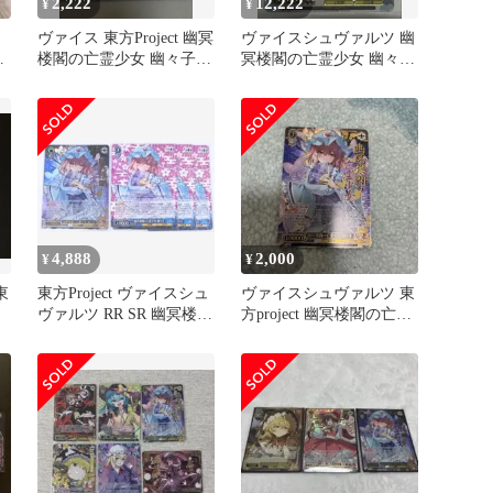
2,222
12,222
¥
¥
ツ
ヴァイス 東方Project 幽冥
ヴァイスシュヴァルツ 幽
楼閣の亡霊少女 幽々子
冥楼閣の亡霊少女 幽々子
SR⭐︎⭐︎⭐︎ 星3 2枚
SSP
4,888
2,000
¥
¥
東
東方Project ヴァイスシュ
ヴァイスシュヴァルツ 東
ヴァルツ RR SR 幽冥楼閣
方project 幽冥楼閣の亡霊
の亡霊少女
少女 幽々子 SR