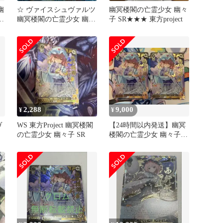
幽
☆ ヴァイスシュヴァルツ
幽冥楼閣の亡霊少女 幽々
子
幽冥楼閣の亡霊少女 幽々
子 SR★★★ 東方project
子 SR THP/S130-090S 1枚
☆
2,288
9,000
¥
¥
ヴ
WS 東方Project 幽冥楼閣
【24時間以内発送】幽冥
の亡霊少女 幽々子 SR
楼閣の亡霊少女 幽々子
SR 2枚
々