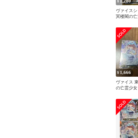
1,280
¥
ヴァイスシ
冥楼閣の亡
SR 1枚
1,666
¥
ヴァイス 
の亡霊少女
りSR星3 