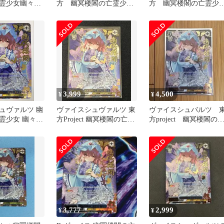
霊少女幽々子
方 幽冥楼閣の亡霊少女
方 幽冥楼閣の亡霊少
東方Project
幽々子 SR ★★★
幽々子 SR ★★★
3,999
4,500
¥
¥
ュヴァルツ 幽
ヴァイスシュヴァルツ 東
ヴァイスシュバルツ 
霊少女 幽々子
方Project 幽冥楼閣の亡霊
方project 幽冥楼閣の
少女 幽々子 SR☆☆☆
霊少女 幽々子 SR星
3,777
2,999
¥
¥