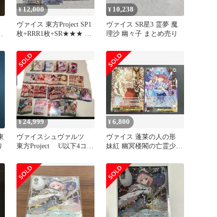
12,000
10,238
¥
¥
楼
ヴァイス 東方Project SP1
ヴァイス SR星3 霊夢 魔
P
枚+RRR1枚+SR★★★ 2
理沙 幽々子 まとめ売り
枚+PR 2枚
24,999
6,800
¥
¥
東
ヴァイスシュヴァルツ
ヴァイス 蓬莱の人の形
り
東方Project U以下4コ
妹紅 幽冥楼閣の亡霊少女
ン R、RRは一部欠損
幽々子 2枚セット ko340