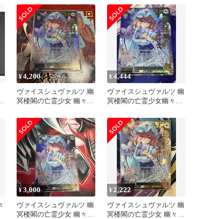
4,200
4,444
¥
¥
ツ
ヴァイスシュヴァルツ 幽
ヴァイスシュヴァルツ 幽
々
冥楼閣の亡霊少女 幽々子
冥楼閣の亡霊少女幽々子
SR星3
SR星★★★ 東方Project
3,000
2,222
¥
¥
々
ヴァイスシュヴァルツ 幽
ヴァイスシュヴァルツ 幽
冥楼閣の亡霊少女 幽々子
冥楼閣の亡霊少女 幽々子