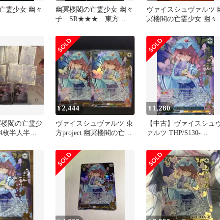
亡霊少女 幽々
幽冥楼閣の亡霊少女 幽々
ヴァイスシュヴァルツ 
子 SR★★★ 東方
冥楼閣の亡霊少女 幽々
Project ヴァイス
SR 星3
2,444
1,280
¥
¥
幽冥楼閣の亡霊少
ヴァイスシュヴァルツ 東
【中古】ヴァイスシュ
r4枚半人半霊
方project 幽冥楼閣の亡霊
ァルツ THP/S130-
その他3枚
少女 幽々子 SR
090S[SR★★★]：(ホロ)
幽冥楼閣の亡霊少女 幽
子