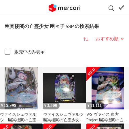
幽冥楼閣の亡霊少女 幽々子 SSP の検索結果
並び替え
販売中のみ表示
15,999
3,500
11,111
¥
¥
¥
ヴァイスシュヴァル
ヴァイスシュヴァルツ
WS ヴァイス 東方
ツ 幽冥楼閣の亡霊少
幽冥楼閣の亡霊少女
Project 幽冥楼閣の亡霊
女 幽々子 SSP
幽々子 SR 星3
少女 幽々子 SSP