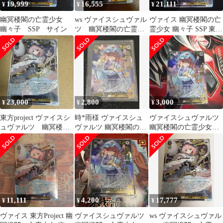
19,999
16,555
21,111
¥
¥
¥
幽冥楼閣の亡霊少女
ws ヴァイスシュヴァル
ヴァイス 幽冥楼閣の亡
幽々子 SSP サイン
ツ 幽冥楼閣の亡霊少
霊少女 幽々子 SSP 東方
女 幽々子 SSP サイ
Project
ン
23,000
2,800
3,000
¥
¥
¥
東方project ヴァイスシ
時*雨様 ヴァイスシュ
ヴァイスシュヴァルツ
ュヴァルツ 幽冥楼閣
ヴァルツ 幽冥楼閣の亡
幽冥楼閣の亡霊少女
の亡霊少女 幽々子
霊少女 幽々子 SR
幽々子 SR
SSP
11,111
4,200
17,777
¥
¥
¥
ヴァイス 東方Project 幽
ヴァイスシュヴァルツ
ws ヴァイスシュヴァル