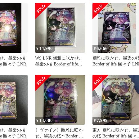
14,990
6,666
¥
¥
せ、墨染の桜
WS LNR 幽雅に咲かせ、
幽雅に咲かせ、墨染の
life 幽々子 LNR
墨染の桜 Border of life
Border of life 幽々子 LN
幽々子
13,000
7,999
¥
¥
せ、墨染の桜
〘ヴァイス〙幽雅に咲か
東方 幽雅に咲かせ、墨
life 幽々子 LNR
せ、墨染の桜〜Border of
の桜 Border of life 幽々