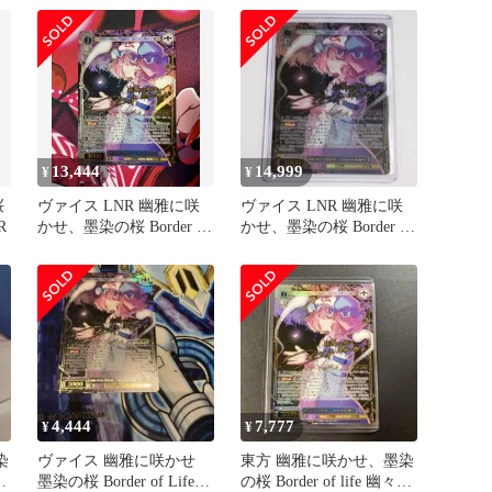
13,444
14,999
¥
¥
桜
ヴァイス LNR 幽雅に咲
ヴァイス LNR 幽雅に咲
R
かせ、墨染の桜 Border of
かせ、墨染の桜 Border of
Life 幽々子
Life 幽々子
4,444
7,777
¥
¥
染
ヴァイス 幽雅に咲かせ
東方 幽雅に咲かせ、墨染
子
墨染の桜 Border of Life
の桜 Border of life 幽々子