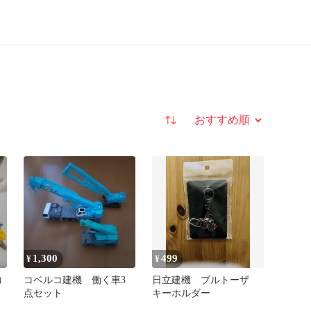
並び替え
1,300
499
¥
¥
コ
コベルコ建機 働く車3
日立建機 ブルトーザ
点セット
キーホルダー