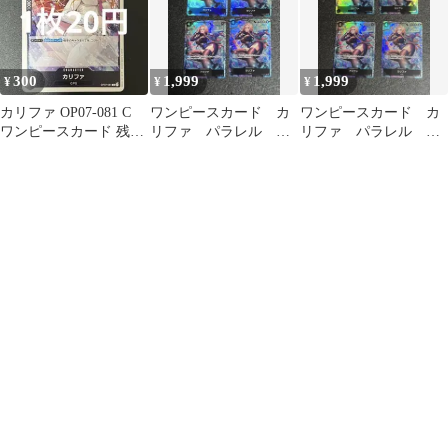
300
1,999
1,999
¥
¥
¥
カリファ OP07-081 C
ワンピースカード カ
ワンピースカード カ
ワンピースカード 残り
リファ パラレル
リファ パラレル
2枚
OP03-081 4枚 ①
OP03-081 4枚 ③