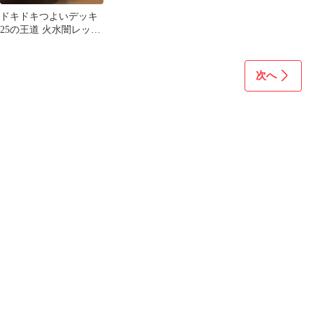
ドキドキつよいデッキ
25の王道 火水闇レッド
ゾーンデッキ ブラック
ゾーン
次へ