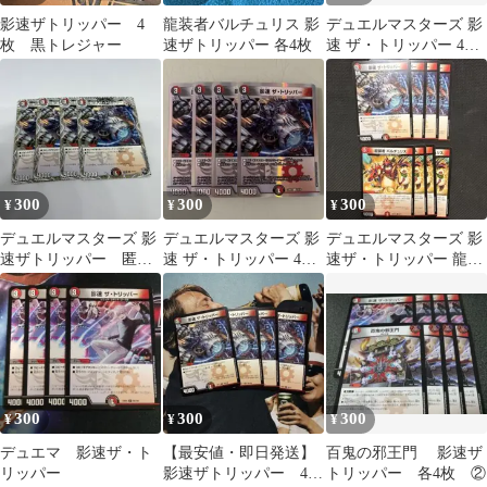
影速ザトリッパー 4
龍装者バルチュリス 影
デュエルマスターズ 影
枚 黒トレジャー
速ザトリッパー 各4枚
速 ザ・トリッパー 4枚
セット
300
300
300
¥
¥
¥
デュエルマスターズ 影
デュエルマスターズ 影
デュエルマスターズ 影
速ザトリッパー 匿名
速 ザ・トリッパー 4枚
速ザ・トリッパー 龍装
配送
セット
者バルチュリス 各4枚
300
300
300
¥
¥
¥
デュエマ 影速ザ・ト
【最安値・即日発送】
百鬼の邪王門 影速ザ
リッパー
影速ザトリッパー 4
トリッパー 各4枚 ②