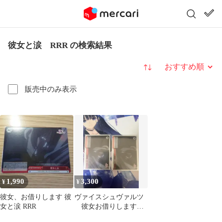
彼女と涙 RRR の検索結果
並び替え
販売中のみ表示
1,990
3,300
¥
¥
彼女、お借りします 彼
ヴァイスシュヴァルツ
女と涙 RRR
彼女お借りします
彼女と涙 RRR 2枚