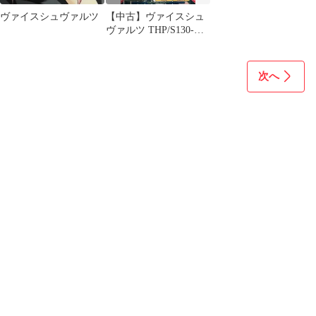
ヴァイスシュヴァルツ
【中古】ヴァイスシュ
ヴァルツ THP/S130-
061S[SR★★★]：(ホ
ロ)快晴の巫女 霊夢
次へ