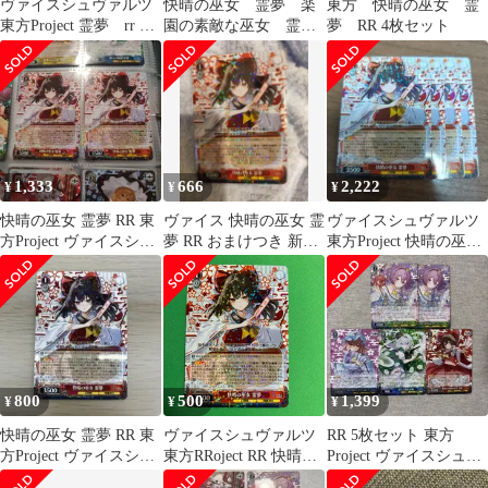
ヴァイスシュヴァルツ
快晴の巫女 霊夢 楽
東方 快晴の巫女 霊
東方Project 霊夢 rr ま
園の素敵な巫女 霊
夢 RR 4枚セット
とめ
夢 RR2枚セット
1,333
666
2,222
¥
¥
¥
快晴の巫女 霊夢 RR 東
ヴァイス 快晴の巫女 霊
ヴァイスシュヴァルツ
方Project ヴァイスシュ
夢 RR おまけつき 新品
東方Project 快晴の巫女
ヴァルツ 2枚
未使用 東方
霊夢 RR 4枚セット
800
500
1,399
¥
¥
¥
快晴の巫女 霊夢 RR 東
ヴァイスシュヴァルツ
RR 5枚セット 東方
方Project ヴァイスシュ
東方RRoject RR 快晴の
Project ヴァイスシュヴ
ヴァルツ
巫女 霊夢
ァルツ