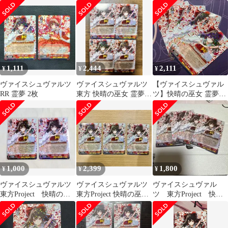
2枚づつ
霊夢 RR2枚
1,111
2,444
2,111
¥
¥
¥
ヴァイスシュヴァルツ
ヴァイスシュヴァルツ
【ヴァイスシュヴァル
RR 霊夢 2枚
東方 快晴の巫女 霊夢
ツ】快晴の巫女 霊夢
RR 4枚セット
rr
1,000
2,399
1,800
¥
¥
¥
ヴァイスシュヴァルツ
ヴァイスシュヴァルツ
ヴァイスシュヴァル
東方Project 快晴の巫
東方Project 快晴の巫女
ツ 東方Project 快晴
女 霊夢 RR 2枚セット
霊夢 RR 3枚セット
の巫女 霊夢 RR 四枚