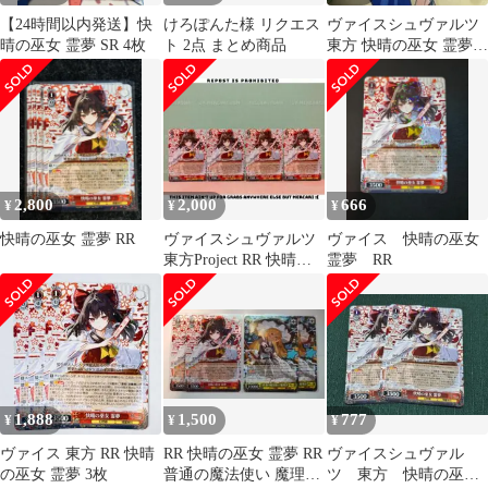
【24時間以内発送】快
けろぽんた様 リクエス
ヴァイスシュヴァルツ
晴の巫女 霊夢 SR 4枚
ト 2点 まとめ商品
東方 快晴の巫女 霊夢
RR 2枚
2,800
2,000
666
¥
¥
¥
快晴の巫女 霊夢 RR
ヴァイスシュヴァルツ
ヴァイス 快晴の巫女
東方Project RR 快晴の
霊夢 RR
巫女 霊夢
1,888
1,500
777
¥
¥
¥
ヴァイス 東方 RR 快晴
RR 快晴の巫女 霊夢 RR
ヴァイスシュヴァル
の巫女 霊夢 3枚
普通の魔法使い 魔理沙
ツ 東方 快晴の巫女