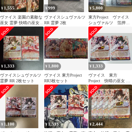
1,555
999
5,800
¥
¥
¥
ヴァイス 楽園の素敵な
ヴァイスシュヴァルツ
東方Project ヴァイス
巫女 霊夢 快晴の巫女
RR 霊夢 2枚
シュヴァルツ 箔押
霊夢 他セット
し 快晴の巫女 美
品 他
1,333
1,800
1,333
¥
¥
¥
ヴァイスシュヴァルツ
ヴァイス 東方Project
ヴァイス 東方
霊夢 RR 2枚セット
RR3枚セット
Project 快晴の巫女 霊
夢 RR 2枚
1,100
1,333
2,444
¥
¥
¥