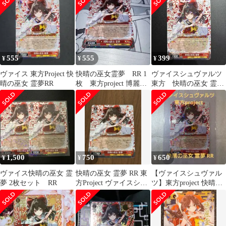
555
555
399
¥
¥
¥
ヴァイス 東方Project 快
快晴の巫女霊夢 RR 1
ヴァイスシュヴァルツ
晴の巫女 霊夢RR
枚 東方project 博麗霊
東方 快晴の巫女 霊夢
夢 ヴァイスシュバル
RR
ツ
1,500
750
650
¥
¥
¥
ヴァイス快晴の巫女 霊
快晴の巫女 霊夢 RR 東
【ヴァイスシュヴァル
夢 2枚セット RR
方Project ヴァイスシュ
ツ】東方project 快晴の
ヴァルツ
巫女 霊夢 RR 博麗霊夢