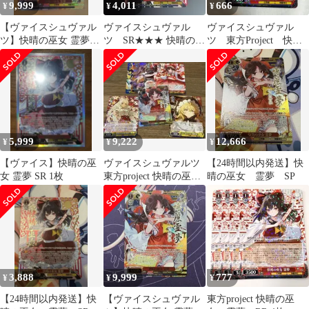
9,999
4,011
666
¥
¥
¥
【ヴァイスシュヴァル
ヴァイスシュヴァル
ヴァイスシュヴァル
ツ】快晴の巫女 霊夢
ツ SR★★★ 快晴の巫
ツ 東方Project 快晴
sp
女 霊夢
の巫女 霊夢 RR
5,999
9,222
12,666
¥
¥
¥
【ヴァイス】快晴の巫
ヴァイスシュヴァルツ
【24時間以内発送】快
女 霊夢 SR 1枚
東方project 快晴の巫女
晴の巫女 霊夢 SP
霊夢 SP 魔理沙RR
3,888
9,999
777
¥
¥
¥
【24時間以内発送】快
【ヴァイスシュヴァル
東方project 快晴の巫