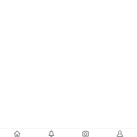
メルカリについて