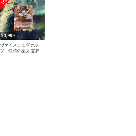
3,999
¥
ヴァイスシュヴァル
ツ 快晴の巫女 霊夢
SR