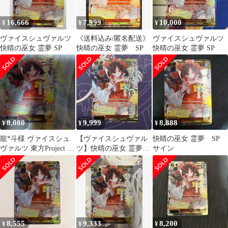
16,666
7,999
10,000
¥
¥
¥
ヴァイスシュヴァルツ
《送料込み/匿名配送》
ヴァイスシュヴァルツ
快晴の巫女 霊夢 SP
快晴の巫女 霊夢 SP
快晴の巫女 霊夢 SP
8,080
9,999
8,888
¥
¥
¥
龍*斗様 ヴァイスシュ
【ヴァイスシュヴァル
快晴の巫女 霊夢 SP
ヴァルツ 東方Project 快
ツ】快晴の巫女 霊夢
サイン
晴の巫女 霊夢 SP 博麗
sp
8,555
9,333
8,200
¥
¥
¥