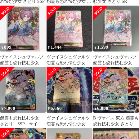
れ怯む少女 さとり SSP
怨霊も恐れ怯む少女 さ
む少女 さとり SR
とり ssp
899
1,444
1,599
¥
¥
¥
ヴァイスシュヴァルツ
ヴァイスシュヴァルツ
ヴァイスシュヴァルツ
怨霊も恐れ怯む少女 さ
怨霊も恐れ怯む少女 さ
怨霊も恐れ怯む少女 さ
とり SR 1枚
とり SR
とり sr 星3 sr ⭐︎⭐︎⭐︎
7,000
6,666
6,888
¥
¥
¥
怨霊も恐れ怯む少女
ヴァイスシュヴァルツ
B ヴァイス 東方 怨霊も
さとり SSP サイ
怨霊も恐れ怯む少女 さ
恐れ怯む少女 さとり
ン 東方Project ヴァ
とり ssp
ssp ②
イス