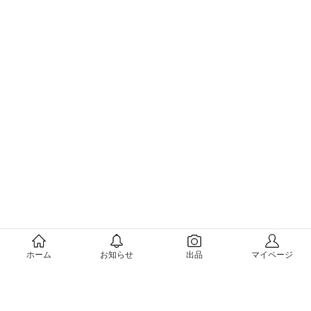
メルカリについて
ホーム
お知らせ
出品
マイページ
会社概要（運営会社）
採用情報
プレスリリース
公式ブログ