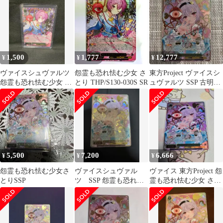
1,500
1,777
12,777
¥
¥
¥
ヴァイスシュヴァルツ
怨霊も恐れ怯む少女 さ
東方Project ヴァイスシ
怨霊も恐れ怯む少女 さ
とり THP/S130-030S SR
ュヴァルツ SSP 古明地
とり SR★★★ 星3
さとり
5,500
7,200
6,666
¥
¥
¥
怨霊も恐れ怯む少女さ
ヴァイスシュヴァル
ヴァイス 東方Project 怨
とりSSP
ツ SSP 怨霊も恐れ怯
霊も恐れ怯む少女 さと
む少女 さとり 東方
り SSP