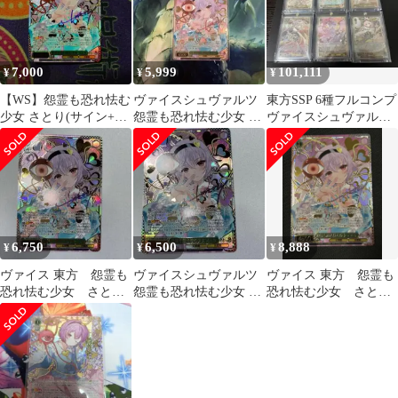
7,000
5,999
101,111
¥
¥
¥
【WS】怨霊も恐れ怯む
ヴァイスシュヴァルツ
東方SSP 6種フルコンプ
少女 さとり(サイン+箔
怨霊も恐れ怯む少女 さ
ヴァイスシュヴァルツ
押し)【SSP】未使用品
とり SSP サイン
東方project【初版】
6,750
6,500
8,888
¥
¥
¥
ヴァイス 東方 怨霊も
ヴァイスシュヴァルツ
ヴァイス 東方 怨霊も
恐れ怯む少女 さと
怨霊も恐れ怯む少女 さ
恐れ怯む少女 さと
り SSP
とり ssp
り SSP