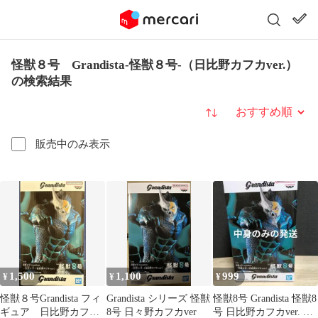
怪獣８号 Grandista-怪獣８号-（日比野カフカver.）
の検索結果
並び替え
販売中のみ表示
1,500
1,100
999
¥
¥
¥
怪獣８号Grandista フィ
Grandista シリーズ 怪獣
怪獣8号 Grandista 怪獣8
ギュア 日比野カフカ
8号 日々野カフカver
号 日比野カフカver. フ