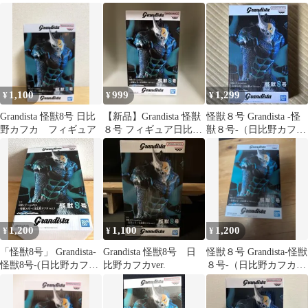
ver.
ィギュア
1,100
999
1,299
¥
¥
¥
Grandista 怪獣8号 日比
【新品】Grandista 怪獣
怪獣８号 Grandista -怪
野カフカ フィギュア
８号 フィギュア日比野
獣８号-（日比野カフカ
カフカver.(中身のみ)
ver.）
1,200
1,100
1,200
¥
¥
¥
「怪獣8号」 Grandista-
Grandista 怪獣8号 日
怪獣８号 Grandista-怪獣
怪獣8号-(日比野カフカ
比野カフカver.
８号-（日比野カフカ
ver.)
ver.）フィギュア