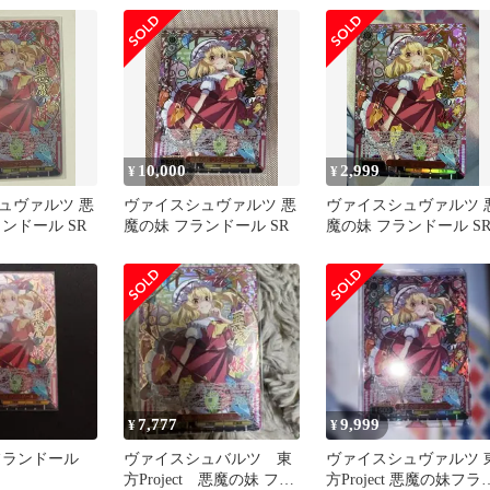
10,000
2,999
¥
¥
ュヴァルツ 悪
ヴァイスシュヴァルツ 悪
ヴァイスシュヴァルツ 
ンドール SR
魔の妹 フランドール SR
魔の妹 フランドール S
7,777
9,999
¥
¥
フランドール
ヴァイスシュバルツ 東
ヴァイスシュヴァルツ 
方Project 悪魔の妹 フラ
方Project 悪魔の妹フラ