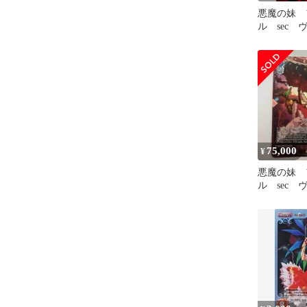
悪魔の妹 
ル sec
ァルツ 東方p
75,000
¥
悪魔の妹 
ル sec
ァルツ 東方p