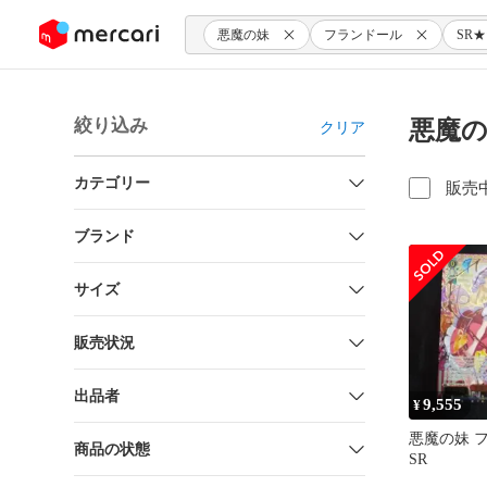
ンツにスキップ
悪魔の妹
フランドール
SR
絞り込み
悪魔の
クリア
カテゴリー
販売
ブランド
サイズ
販売状況
出品者
9,555
¥
悪魔の妹 
商品の状態
SR