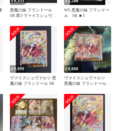
9,333
3,500
¥
¥
東
悪魔の妹 フランドール
WS 悪魔の妹 フランドー
SR 星3 ヴァイスシュヴァ
ル SR ★3
ルツ
9,999
8,888
¥
¥
ヴァイスシュヴァルツ 悪
ヴァイスシュヴァルツ
魔の妹 フランドール SR
悪魔の妹 フランドール
SR☆☆☆ 2枚