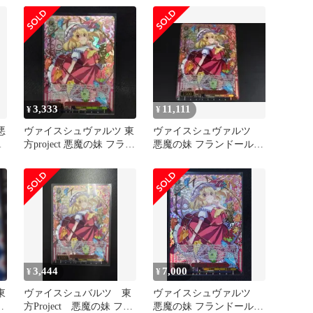
3,333
11,111
¥
¥
悪
ヴァイスシュヴァルツ 東
ヴァイスシュヴァルツ
R
方project 悪魔の妹 フラン
悪魔の妹 フランドール
ドール SR
SR 東方Project
3,444
7,000
¥
¥
東
ヴァイスシュバルツ 東
ヴァイスシュヴァルツ
ン
方Project 悪魔の妹 フラ
悪魔の妹 フランドール