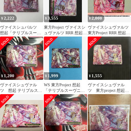
2,222
3,555
2,000
¥
¥
¥
ヴァイスシュバルツ
東方Project ヴァイスシ
ヴァイスシュヴァルツ
想起「テリブルスーヴ
ュヴァルツ RRR 想起
東方Project RRR 想起
ニール」RRR
「テリブルスーヴニー
「テリブルスーヴニー
ル」
ル」
1,200
1,999
1,555
¥
¥
¥
ヴァイスシュヴァル
WS 東方Project 想起
ヴァイスシュヴァル
ツ 想起 テリブルスー
「テリブルスーヴニー
ツ 東方project 想起
ヴニール RRR
ル」 RRR
「テリブルスーヴニー
ル」 RRR