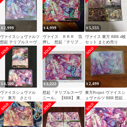
2,999
4,999
5,555
¥
¥
¥
ヴァイスシュヴァルツ
ヴァイス ＲＲＲ 箔
ヴァイス 東方 RRR 4枚
想起 テリブルスーヴニ
押し 想起「テリブル
セット まとめ売り
ール RRR 東方Project
スーヴニール」未使用
品
4,500
2,222
2,499
¥
¥
¥
ヴァイスシュヴァル
想起「テリブルスーヴ
東方Project ヴァイスシ
ツ 東方 さとり
ニール」 【RRR】 東方
ュヴァルツ RRR 想起
SR⭐︎⭐︎⭐︎＋対応CR RRR
Project ヴァイス
「テリブルスーヴニー
ル」