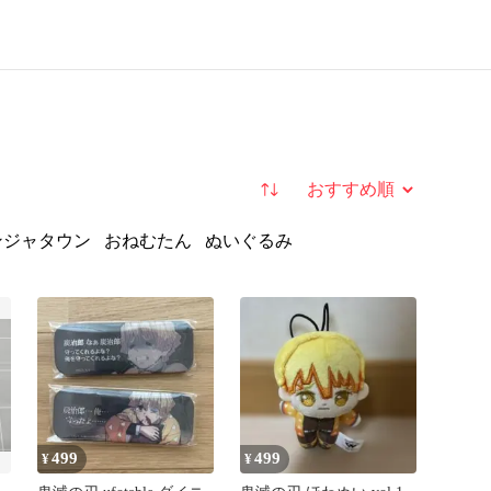
並び替え
ンジャタウン
おねむたん
ぬいぐるみ
499
499
¥
¥