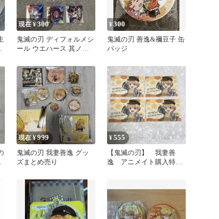
300
300
現在 ¥
¥
生
鬼滅の刃 ディフォルメシ
鬼滅の刃 善逸&禰豆子 缶
ー
ール ウエハース 其ノ十
バッジ
五 無惨 上弦の鬼 スーパ
ーレア
999
555
現在 ¥
¥
の
鬼滅の刃 我妻善逸 グッ
【鬼滅の刃】 我妻善
】
ズまとめ売り
逸 アニメイト購入特典
ブロマイド