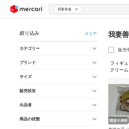
ンツにスキップ
我妻善逸
絞り込み
我妻善
クリア
カテゴリー
販売
ブランド
フィギュ
クリーム
サイズ
販売状況
出品者
商品の状態
400
現在 ¥