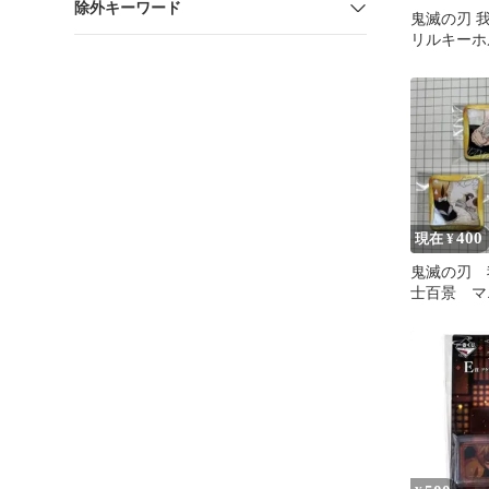
除外キーワード
鬼滅の刃 
リルキーホ
売り
400
現在 ¥
鬼滅の刃 
士百景 マ
ッジ