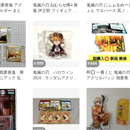
我妻善逸 アク
鬼滅の刃 ねむらせ隊4 善
鬼滅の刃 にふぉるめー
ルダー まとめ
逸 伊之助 フィギュア マ
ょん ウエハース 其ノ十
スコット
四 極レア14−26我妻善
999
666
¥
¥
我妻善逸 隊
鬼滅の刃 ハロウィン
即⭕️ 一番くじ 鬼滅の刃
ニアック 缶バ
2024 ランダムアクリル
アクリルバッジ 我妻善
スタンド 我妻善逸
レア