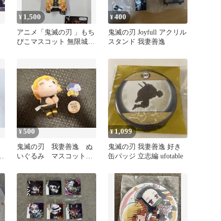
1,500
400
¥
¥
アニメ「鬼滅の刃 」もち
鬼滅の刃 Joyfull アクリル
ぴこマスコット 無限城
スタンド 我妻善逸
編 我妻善逸
500
1,099
¥
¥
鬼滅の刃 我妻善逸 ぬ
鬼滅の刃 我妻善逸 好き
デ
いぐるみ マスコット
缶バッジ 立志編 ufotable
&you