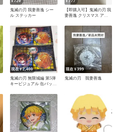
720
777
¥
¥
鬼滅の刃 我妻善逸 シー
【即購入可】鬼滅の刃 我
ル ステッカー
妻善逸 クリスマス アク
リルスタンド
2,400
399
現在 ¥
現在 ¥
鬼滅の刃 無限城編 第5弾
鬼滅の刃 我妻善逸
キービジュアル 缶バッジ
セット 我妻善逸 獪岳