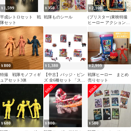
1,599
350
2,100
¥
¥
¥
平成レトロセット 戦
戦隊ものシール
(ブリスター)東映特撮
隊セット
ヒーロー アクションフ
ィギュアコレクション
キカイダー01
800
1,380
2,999
¥
¥
¥
特撮 戦隊モノフィギ
【中古】バッジ・ピン
戦隊ヒーロー まとめ
ュアセット3体
ズ 全6種セット 「スー
売りセット
パー戦隊シリーズ 変身
アイテムピンズコレク
ション02」
680
800
500
¥
¥
¥