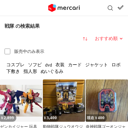
戦隊 の検索結果
並び替え
販売中のみ表示
コスプレ
ソフビ
衣装
カード
ジャケット
ロボ
dvd
下敷き
指人形
ぬいぐるみ
2,899
3,400
400
¥
¥
現在 ¥
ゼンカイジャー 玩具
動物戦隊ジュウオウジ
炎神戦隊ゴーオンジャ