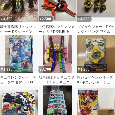
4,300
2,500
4,000
¥
¥
¥
騎士竜戦隊リュウソウ
「侍戦隊シンケンジャ
ゴジュウジャー DXセ
ジャー DX シャインラ
ー」の「DX兜折神」セ
ンタイリング ワイルド
プター&シャドーラプ
ット
ゴジュウウルフ&変身
ターセット
用リングセット
1,990
3,700
1,200
¥
¥
¥
キュウレンジャー キ
烈車戦隊トッキュウジ
忍シュリケンシリーズ
ュータマ 合体 06 DX ヘ
ャー DXトッキュウオ
03 キニンジャーシュリ
ビツカイボイジャー
ー&ディーゼルオーセ
ケン
ット