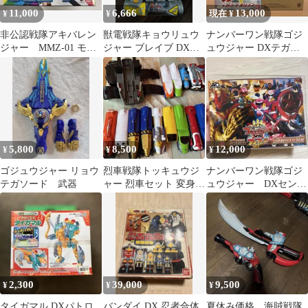
11,000
6,666
13,000
¥
¥
現在 ¥
非公認戦隊アキバレン
獣電戦隊キョウリュウ
ナンバーワン戦隊ゴジ
ジャー MMZ-01 モエ
ジャー ブレイブ DX獣
ュウジャー DXテガソ
モエズキューン
電池 7本セット
ードオリジン
5,800
8,500
12,000
¥
¥
¥
ゴジュウジャー リョウ
烈車戦隊トッキュウジ
ナンバーワン戦隊ゴジ
テガソード 武器
ャー 烈車セット 変身ブ
ュウジャー DXセンタ
レス
イリング セイントゴ
ジュウウルフセット
2,300
39,000
9,500
¥
¥
¥
タイガマル DXパトロ
バンダイ DX 忍者合体
夏休み価格。海賊戦隊