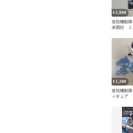
1,990
¥
攻殻機動
未開封 ミ
イフィギュ
1,200
¥
攻殻機動隊
ィギュア