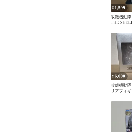
1,599
¥
攻殻機動隊 G
THE SH
ンフィギュ
6,000
¥
攻殻機動隊
リアフィギ