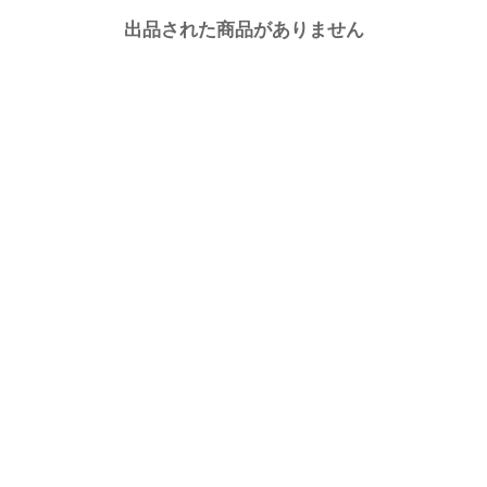
出品された商品がありません