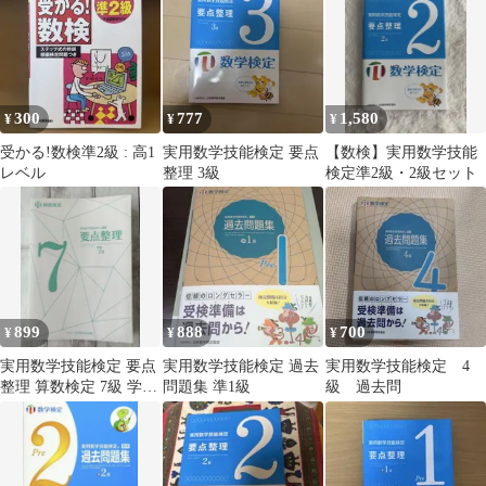
300
777
1,580
¥
¥
¥
受かる!数検準2級 : 高1
実用数学技能検定 要点
【数検】実用数学技能
レベル
整理 3級
検定準2級・2級セット
899
888
700
¥
¥
¥
実用数学技能検定 要点
実用数学技能検定 過去
実用数学技能検定 4
整理 算数検定 7級 学習
問題集 準1級
級 過去問
参考書