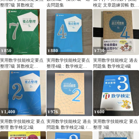
整理7級 算数検定
去問題集
検定 文章題練習帳 数学
検定3級
850
880
730
¥
¥
¥
実用数学技能検定要点
実用数学技能検定要点
実用数学技能検定 過去
整理7級 算数検定
整理4級 : 数学検定
問題集 数学検定4級
〔2019〕
[2021]
1,400
976
600
¥
¥
¥
実用数学技能検定 要点
実用数学技能検定 過去
実用数学技能検定 要点
整理 数学検定2級
問題集 数学検定2級 /
整理 3級
9784867650066