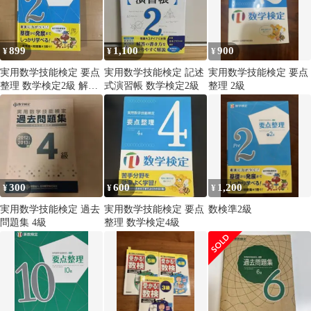
899
1,100
900
¥
¥
¥
実用数学技能検定 要点
実用数学技能検定 記述
実用数学技能検定 要点
整理 数学検定2級 解答
式演習帳 数学検定2級
整理 2級
解説付き
300
600
1,200
¥
¥
¥
実用数学技能検定 過去
実用数学技能検定 要点
数検準2級
問題集 4級
整理 数学検定4級