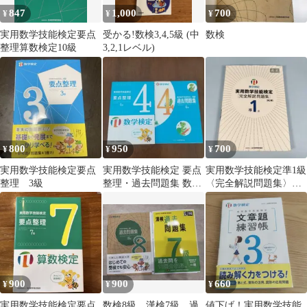
847
1,000
700
¥
¥
¥
実用数学技能検定要点
受かる!数検3,4,5級 (中
数検
整理算数検定10級
3,2,1レベル)
800
950
700
¥
¥
¥
実用数学技能検定要点
実用数学技能検定 要点
実用数学技能検定準1級
整理 3級
整理・過去問題集 数学
〈完全解説問題集〉発
検定4級
見 数学検
定
y127
900
900
660
¥
¥
¥
実用数学技能検定要点
数検8級 漢検7級 過
値下げ！実用数学技能