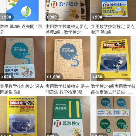
900
900
990
¥
¥
¥
数検 準2級 過去問 4回
実用数学技能検定要点
実用数学技能検定 要点
分
整理2級 : 数学検定
整理 準1級
620
1,000
450
¥
¥
¥
実用数学技能検定 過去
実用数学技能検定 過去
数学検定4級実用数学技
問題集 5級
問題集 数学検定5級
能検定過去問題集 : 中2
程度