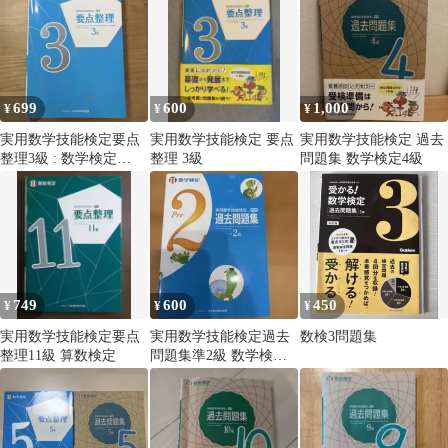
699
600
1,000
¥
¥
¥
実用数学技能検定要点
実用数学技能検定 要点
実用数学技能検定 過去
整理3級 : 数学検定
整理 3級
問題集 数学検定4級
[2021]
749
600
450
¥
¥
¥
実用数学技能検定要点
実用数学技能検定過去
数検3問題集
整理11級 算数検定
問題集準2級 数学検定
〔2017〕