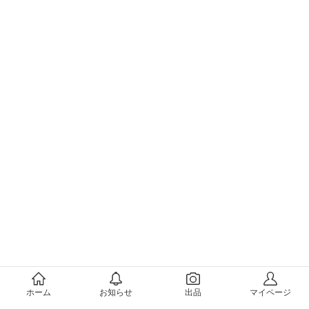
メルカリについて
ホーム
お知らせ
出品
マイページ
会社概要（運営会社）