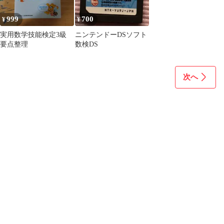
999
700
¥
¥
実用数学技能検定3級
ニンテンドーDSソフト
要点整理
数検DS
次へ