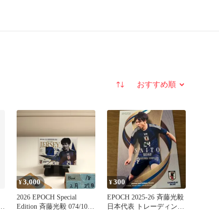
並び替え
3,000
300
¥
¥
2026 EPOCH Special
EPOCH 2025-26 斉藤光毅
Edition 斉藤光毅 074/100
日本代表 トレーディング
サッカー日本代表
カード