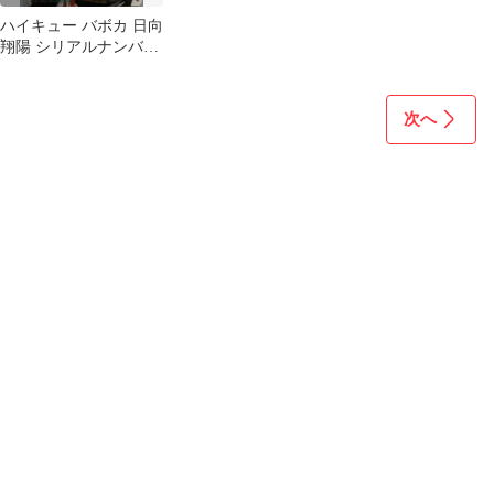
ハイキュー バボカ 日向
翔陽 シリアルナンバー
入りサインカード 極P
次へ