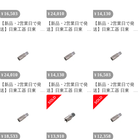
16,503
24,010
14,130
¥
¥
¥
【新品・2営業日で発
【新品・2営業日で発
【新品・2営業日で発
送】日東工器 日東 ジ
送】日東工器 日東 ジ
送】日東工器 日東 ジ
エットブローチワンタ
ェットブローチ
エットブローチワンタ
ッチタイ NO.16445
NO.16459 1172476
ッチタイ NO.16437
1172336
1172255
24,010
14,130
16,503
¥
¥
¥
【新品・2営業日で発
【新品・2営業日で発
【新品・2営業日で発
送】日東工器 日東 ジ
送】日東工器 日東 ジ
送】日東工器 日東 ジ
ェットブローチ
エットブローチワンタ
エットブローチワンタ
NO.16458 1172468
ッチタイ NO.16438
ッチタイ NO.16444
1172263
1172328
18,533
13,910
12,358
¥
¥
¥