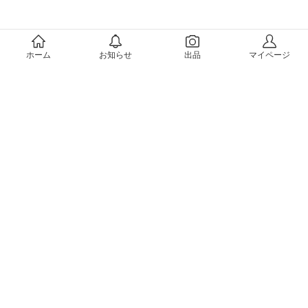
メルカリについて
ホーム
お知らせ
出品
マイページ
会社概要（運営会社）
採用情報
プレスリリース
公式ブログ
プレスキット
メルカリUS
メルカリShops
m department（エムデパ）
ヘルプ
ヘルプセンター（ガイド・お問い合わせ）
メルカリShopsでショップを開設する
メルカリShops ショップ管理画面にログイン
メルカリShops出店者向けガイド
お問い合わせ一覧
フリーワードから商品をさがす
プライバシーと利用規約