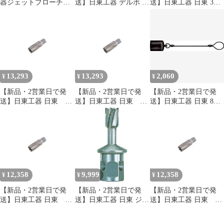
器ジェットブローチ
送】日東工器 デルボ ト
送】日東工器 日東 3S
アトラー
ルク調整リングカバー
用ディップモールキャ
ップ 92345
13,293
13,293
2,060
¥
¥
¥
【新品・2営業日で発
【新品・2営業日で発
【新品・2営業日で発
送】日東工器 日東 ジ
送】日東工器 日東 ジ
送】日東工器 日東 8P
エットブローチ
エットブローチ
用ディップモールキャ
NO.16432 1172204
NO.16429 1172174
ップ 92352
12,358
9,999
12,358
¥
¥
¥
【新品・2営業日で発
【新品・2営業日で発
【新品・2営業日で発
送】日東工器 日東 ジ
送】日東工器 日東 ジェ
送】日東工器 日東 ジ
エットブローチ
ットブローチ
エットブローチ
NO.16418 1171968
Φ33.0×25L (NO.19033
NO.16419 1171976