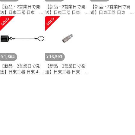
【新品・2営業日で発
【新品・2営業日で発
【新品・2営業日で発
送】日東工器 日東 ジ
送】日東工器 日東 ハ
送】日東工器 日東 ジ
エットブローチワンタ
イブローチワンタッチ
エットブローチ
ッチタイ NO.16446
タイプ NO.16220
NO.16405 1172042
1172344
1171275
1,664
16,503
¥
¥
【新品・2営業日で発
【新品・2営業日で発
送】日東工器 日東 4P
送】日東工器 日東 ジ
用ディップモールキャ
エットブローチワンタ
ップ 92348
ッチタイ NO.16443
1172310