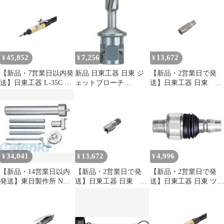
ズR1／4
45,852
7,256
13,672
¥
¥
¥
【新品・7営業日以内発
新品 日東工器 日東 ジ
【新品・2営業日で発
送】日東工器 L-35C エ
ェットブローチ
送】日東工器 日東 ジ
アソニック ７９５３８
Φ16X25L 16316
エットブローチ
L35C【沖縄離島販売不
NO.16434 1172221
可】
34,041
13,672
4,996
¥
¥
¥
【新品・14営業日以内
【新品・2営業日で発
【新品・2営業日で発
発送】東日製作所 NO-
送】日東工器 日東 ハ
送】日東工器 日東 ツイ
163 Ｕ用分解工具
イブローチワンタッチ
ストプラグ
NO163【沖縄離島販売
タイプ NO.16214
不可】
1171194