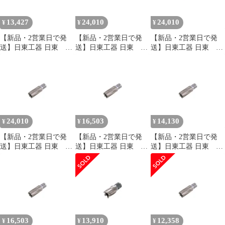
13,427
24,010
24,010
¥
¥
¥
【新品・2営業日で発
【新品・2営業日で発
【新品・2営業日で発
送】日東工器 日東 ジ
送】日東工器 日東 ジ
送】日東工器 日東 ジ
ェットブローチ
ェットブローチ
ェットブローチ
NO.16338 1171895
NO.16460 1172484
NO.16459 1172476
24,010
16,503
14,130
¥
¥
¥
【新品・2営業日で発
【新品・2営業日で発
【新品・2営業日で発
送】日東工器 日東 ジ
送】日東工器 日東 ジ
送】日東工器 日東 ジ
ェットブローチ
エットブローチワンタ
エットブローチワンタ
NO.16458 1172468
ッチタイ NO.16444
ッチタイ NO.16437
1172328
1172255
16,503
13,910
12,358
¥
¥
¥