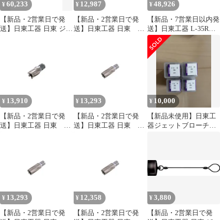
60,233
12,987
48,926
¥
¥
¥
【新品・2営業日で発
【新品・2営業日で発
【新品・7営業日以内発
送】日東工器 日東 ジェ
送】日東工器 日東 ジ
送】日東工器 L-35RA
ットタガネ
エットブローチ
エアソニック ７９８６
NO.16427 1172158
１ L35RA【沖縄離島販
売不可】
13,910
13,293
10,000
¥
¥
¥
【新品・2営業日で発
【新品・2営業日で発
【新品未使用】日東工
送】日東工器 日東 ハ
送】日東工器 日東 ジ
器ジェットブローチ
イブローチワンタッチ
エットブローチ
アトラー
タイプ NO.16221
NO.16432 1172204
1171283
13,293
12,358
3,880
¥
¥
¥
【新品・2営業日で発
【新品・2営業日で発
【新品・2営業日で発