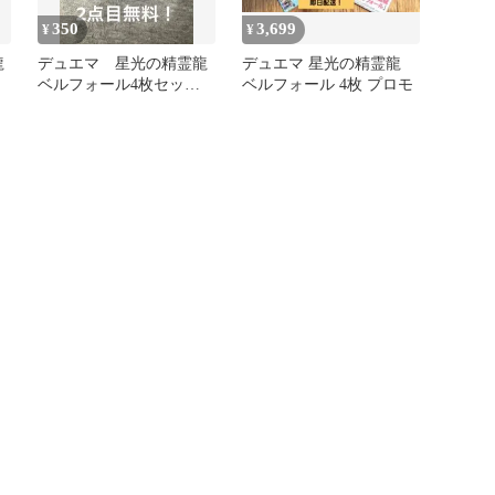
350
3,699
¥
¥
龍
デュエマ 星光の精霊龍
デュエマ 星光の精霊龍
ベルフォール4枚セッ
ベルフォール 4枚 プロモ
ト 2点目無料 717