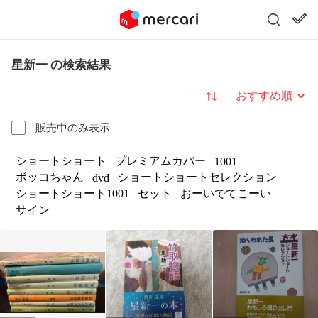
星新一 の検索結果
並び替え
販売中のみ表示
ショートショート
プレミアムカバー
1001
ボッコちゃん
ショートショートセレクション
dvd
ショートショート1001
セット
おーいでてこーい
サイン