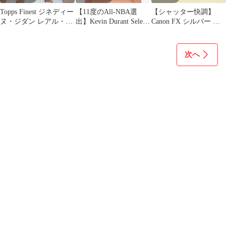
Topps Finest ジネディー
【11度のAll-NBA選
【シャッター快調】
ヌ・ジダン レアル・マ
出】Kevin Durant Select
Canon FX シルバー ボ
ドリード
Prizm
ディ フィルムカメラ
次へ