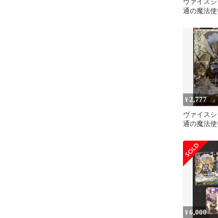
ヴァイスシ
通の魔法使い
セット
2,777
¥
ヴァイスシ
通の魔法使
SR星3
6,000
¥