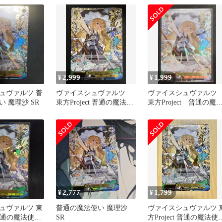
2,999
1,999
¥
¥
ュヴァルツ 普
ヴァイスシュヴァルツ
ヴァイスシュヴァル
 魔理沙 SR
東方Project 普通の魔法使
東方Project 普通の魔
い 魔理沙 SR 星3
使い 魔理沙 SR★★
2,777
1,799
¥
¥
ュヴァルツ 東
普通の魔法使い 魔理沙
ヴァイスシュヴァルツ 
t 普通の魔法使い
SR
方Project 普通の魔法使