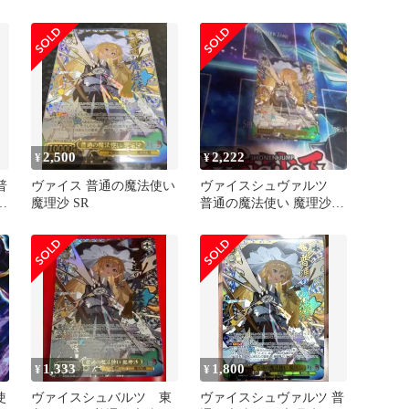
2,500
2,222
¥
¥
普
ヴァイス 普通の魔法使い
ヴァイスシュヴァルツ
沙
魔理沙 SR
普通の魔法使い 魔理沙
SR
1,333
1,800
¥
¥
使
ヴァイスシュバルツ 東
ヴァイスシュヴァルツ 普