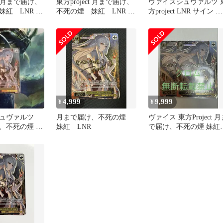
ct 月まで届け、
東方project 月まで届け、
ヴァイスシュヴァルツ 
妹紅 LNR サ
不死の煙 妹紅 LNR サ
方project LNR サイン 月
イン
まで届け、不死の煙 妹
4,999
9,999
¥
¥
シュヴァルツ
月まで届け、不死の煙
ヴァイス 東方Project 
、不死の煙 妹
妹紅 LNR
で届け、不死の煙 妹紅
イン
LNR 2枚セット