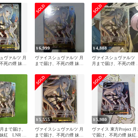
6,999
4,888
¥
¥
ュヴァルツ 月
ヴァイスシュヴァルツ 月
ヴァイスシュヴァル
不死の煙 妹紅
まで届け、不死の煙 妹紅
月まで届け、不死の煙 
LNR
紅 lnr
5,555
5,980
¥
¥
ct 月まで届け、
ヴァイスシュヴァルツ 月
ヴァイス 東方Project 
妹紅 LNR サ
まで届け、不死の煙 妹紅
で届け、不死の煙 妹紅