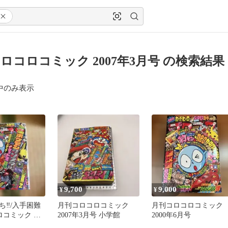
ロコロコミック 2007年3月号 の検索結果
中のみ表示
9,700
9,000
¥
¥
‼️/入手困難
月刊コロコロコミック
月刊コロコロコミック
ロコミック 月
2007年3月号 小学館
2000年6月号
000年