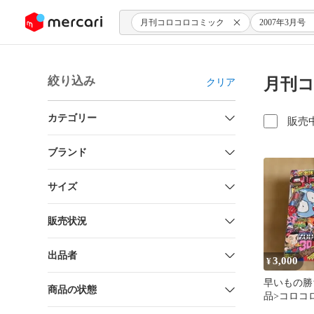
ンツにスキップ
月刊コロコロコミック
2007年3月号
絞り込み
月刊コ
クリア
カテゴリー
販売
ブランド
サイズ
販売状況
出品者
3,000
¥
早いもの勝ち
商品の状態
品>コロコ
刊1999年.2