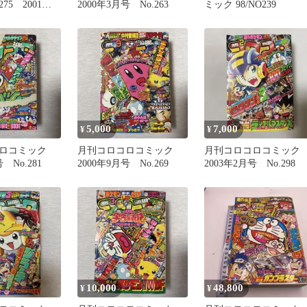
75 2001
2000年3月号 No.263
ミック 98/NO239
3年 レア 希
5,000
7,000
¥
¥
ロコミック
月刊コロコロコミック
月刊コロコロコミック
 No.281
2000年9月号 No.269
2003年2月号 No.298
10,000
48,800
¥
¥