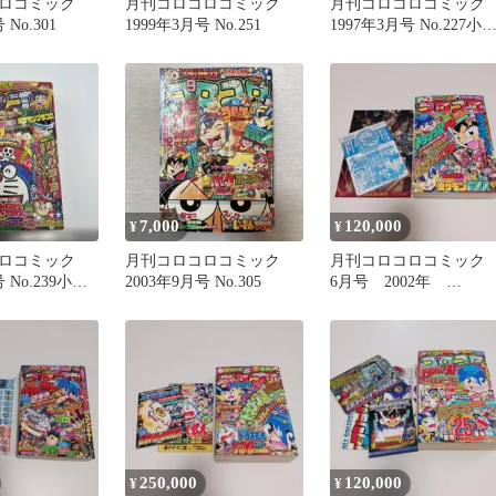
ロコミック
月刊コロコロコミック
月刊コロコロコミック
 No.301
1999年3月号 No.251
1997年3月号 No.227小
館
7,000
120,000
¥
¥
ロコミック
月刊コロコロコミック
月刊コロコロコミッ
 No.239小学
2003年9月号 No.305
6月号 2002年
No.290 平成14年 希
少 レア
250,000
120,000
¥
¥