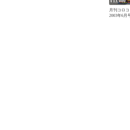
13,000
¥
月刊コロコ
2003年6月号