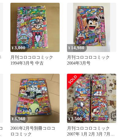
3,000
14,980
¥
¥
年
月刊コロコロコミック
月刊コロコロコミック
1994年3月号 中古
2004年3月号
3,560
3,500
¥
¥
コ
2001年2月号別冊コロコ
月刊コロコロコミック
ロコミック
2007年 1月 2月 3月 7月号