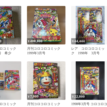
月号
0
400,000
44,444
¥
¥
ロコミック
月刊コロコロコミック
レア コロコロコミッ
月号 希少
1999年3月号
ク 1998年 3月号
7,000
22,000
¥
¥
コロコミック
月刊コロコロコミック
1998年3月号 コロコロ