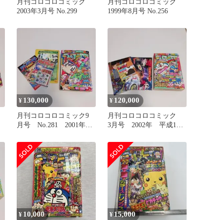
月刊コロコロコミック
月刊コロコロコミック
学
2003年3月号 No.299
1999年8月号 No.256
130,000
120,000
¥
¥
ク
月刊コロコロコミック9
月刊コロコロコミック
月号 No.281 2001年
3月号 2002年 平成14
平成13年 レア 希少
年 No.287 希少 レア
10,000
15,000
¥
¥