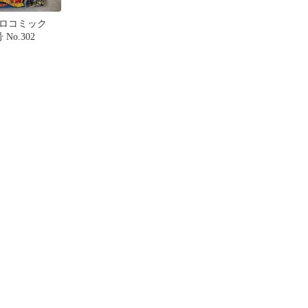
ロコミック
 No.302