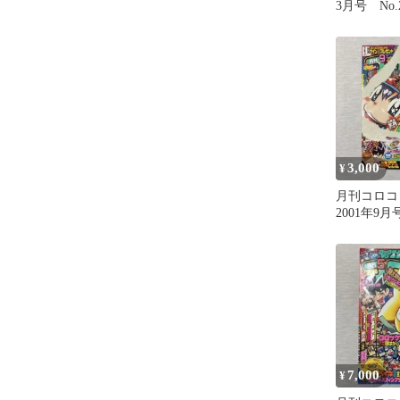
3月号 No.2
年 平成1
少
3,000
¥
月刊コロコ
2001年9月号
7,000
¥