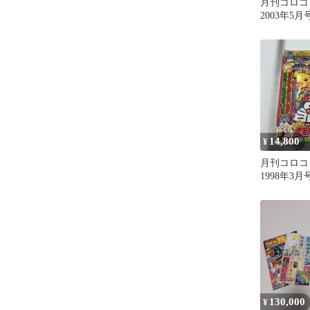
月刊コロコ
2003年5月号
14,800
¥
月刊コロコ
1998年3月号
館
130,000
¥