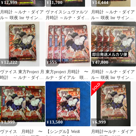
12,999
11,700
14,444
¥
¥
¥
月時計 ～ルナ・ダイア
ヴァイスシュヴァルツ
月時計 ～ルナ・ダイア
ル～ 咲夜 lnr サイン
月時計 ～ルナ・ダイア
ル～ 咲夜 lnr サイン
東方
ル～ 咲夜 lnr
東方
12,222
555
47,800
¥
¥
¥
ヴァイス 東方Project 月
東方project 月時計 〜
月時計 ～ルナ・ダイア
時計 ～ ルナ・ダイア
ルナ・ダイアル 咲
ル～ 咲夜 lnr サイン
ル 咲夜 LNR サイン
夜 SR 3枚
東方プロジェクト 4枚
1,999
13,500
6,999
¥
¥
¥
ヴァイス 月時計 〜
【シングル】Weiß
月時計〜ルナ・ダイア