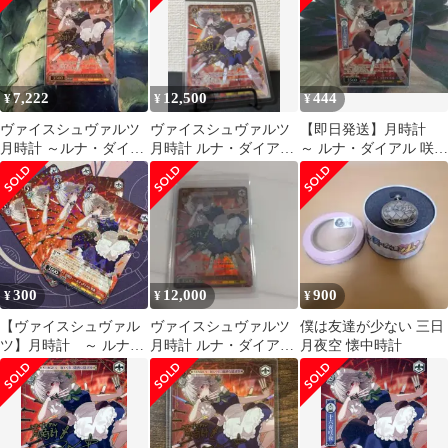
White Lotus
Land./THP/S130-
068LNR
7,222
12,500
444
¥
¥
¥
ヴァイスシュヴァルツ
ヴァイスシュヴァルツ
【即日発送】月時計
月時計 ～ルナ・ダイア
月時計 ルナ・ダイアル
～ ルナ・ダイアル 咲夜
ル～ 咲夜 lnr サイン
咲夜 LNR
SR ★2(星2)
300
12,000
900
¥
¥
¥
【ヴァイスシュヴァル
ヴァイスシュヴァルツ
僕は友達が少ない 三日
ツ】月時計 ～ ルナ・
月時計 ルナ・ダイアル
月夜空 懐中時計
ダイアル 咲夜 r 4枚
箔押し