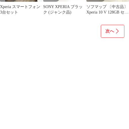
Xperia スマートフォン
SONY XPERIA ブラッ
ソフマップ 〔中古品〕
3台セット
ク (ジャンク品)
Xperia 10 V 128GB セー
ジグリーン XQDC44 楽
天 SIMフリー【349】
次へ