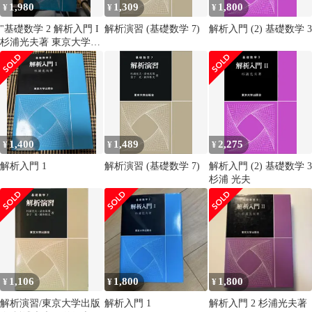
1,980
1,309
1,800
¥
¥
¥
"基礎数学 2 解析入門 I
解析演習 (基礎数学 7)
解析入門 (2) 基礎数学 3
杉浦光夫著 東京大学出
版会 507"
1,400
1,489
2,275
¥
¥
¥
解析入門 1
解析演習 (基礎数学 7)
解析入門 (2) 基礎数学 3
杉浦 光夫
1,106
1,800
1,800
¥
¥
¥
解析演習/東京大学出版
解析入門 1
解析入門 2 杉浦光夫著