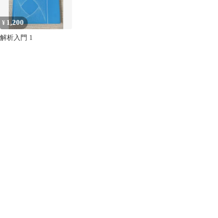
1,200
¥
解析入門 1