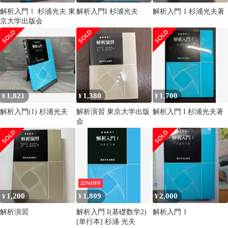
解析入門Ⅰ 杉浦光夫 東
解析入門I 杉浦光夫
解析入門 1 杉浦光夫著
京大学出版会
1,821
1,380
1,700
¥
¥
¥
解析入門(1) 杉浦光夫
解析演習 東京大学出版
解析入門 I 杉浦光夫著
会
22%OFF
1,200
1,809
2,000
¥
¥
¥
解析演習
解析入門 I(基礎数学2)
解析入門 1
[単行本] 杉浦 光夫