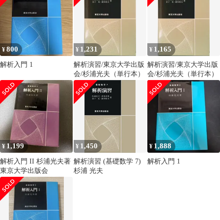
800
1,231
1,165
¥
¥
¥
解析入門 1
解析演習/東京大学出版
解析演習/東京大学出版
会/杉浦光夫（単行本）
会/杉浦光夫（単行本）
1,199
1,450
1,888
¥
¥
¥
解析入門 II 杉浦光夫著
解析演習 (基礎数学 7)
解析入門 1
東京大学出版会
杉浦 光夫