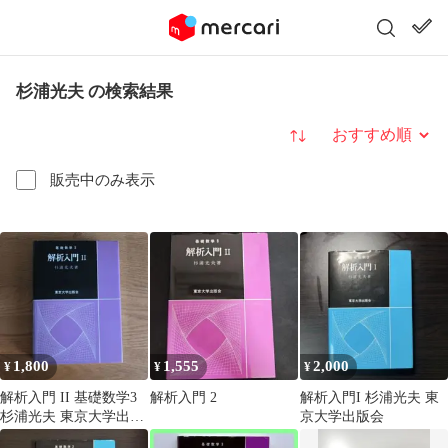
杉浦光夫 の検索結果
並び替え
販売中のみ表示
1,800
1,555
2,000
¥
¥
¥
解析入門 II 基礎数学3
解析入門 2
解析入門I 杉浦光夫 東
杉浦光夫 東京大学出版
京大学出版会
会