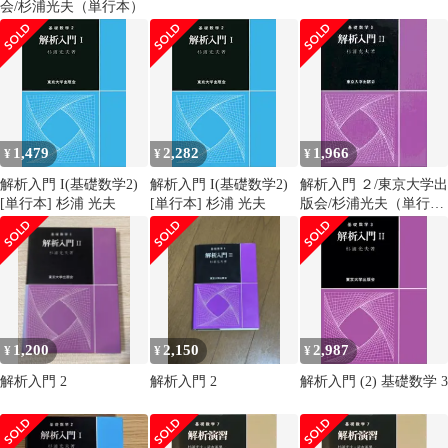
会/杉浦光夫（単行本）
1,479
2,282
1,966
¥
¥
¥
解析入門 I(基礎数学2)
解析入門 I(基礎数学2)
解析入門 ２/東京大学出
[単行本] 杉浦 光夫
[単行本] 杉浦 光夫
版会/杉浦光夫（単行
本）
1,200
2,150
2,987
¥
¥
¥
解析入門 2
解析入門 2
解析入門 (2) 基礎数学 3