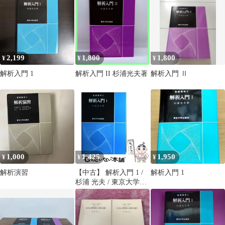
2,199
1,800
1,800
¥
¥
¥
解析入門 1
解析入門 II 杉浦光夫著
解析入門 Ⅱ
1,000
1,425
1,950
¥
¥
¥
解析演習
【中古】 解析入門 1 /
解析入門 1
杉浦 光夫 / 東京大学出
版会