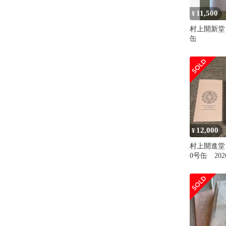
11,500
¥
村上開新堂 
缶
12,000
¥
村上開進
0号缶 202