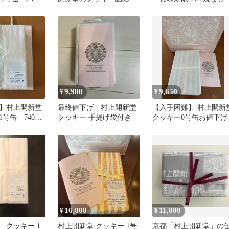
き 10月28
わせ小缶 1缶
9,980
9,650
¥
¥
】村上開新堂
最終値下げ 村上開新堂
【入手困難】 村上開新
号缶 740g
クッキー 手提げ袋付き
クッキー0号缶お値下げ
2
16,000
11,000
¥
¥
 クッキー 1
村上開新堂 クッキー 1号
京都「村上開新堂」の