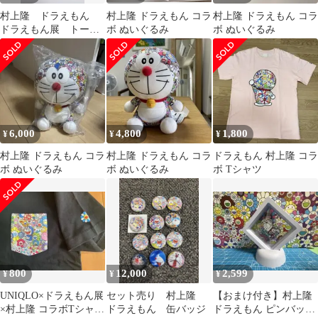
村上隆 ドラえもん
村上隆 ドラえもん コラ
村上隆 ドラえもん コラ
ドラえもん展 トート
ボ ぬいぐるみ
ボ ぬいぐるみ
バッグ
6,000
4,800
1,800
¥
¥
¥
村上隆 ドラえもん コラ
村上隆 ドラえもん コラ
ドラえもん 村上隆 コラ
ボ ぬいぐるみ
ボ ぬいぐるみ
ボ Tシャツ
800
12,000
2,599
¥
¥
¥
UNIQLO×ドラえもん展
セット売り 村上隆
【おまけ付き】村上隆
×村上隆 コラボTシャツ
ドラえもん 缶バッジ
ドラえもん ピンバッジ